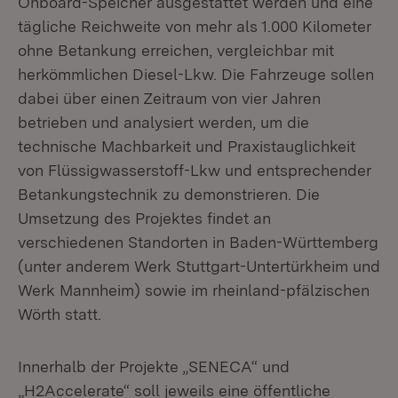
Onboard-Speicher ausgestattet werden und eine
tägliche Reich­weite von mehr als 1.000 Kilometer
ohne Betankung erreichen, vergleichbar mit
herkömmlichen Diesel-Lkw. Die Fahrzeuge sollen
dabei über einen Zeitraum von vier Jahren
betrieben und analysiert werden, um die
technische Machbarkeit und Praxistauglichkeit
von Flüssigwasserstoff-Lkw und entsprechender
Betankungstechnik zu demonstrieren. Die
Umsetzung des Projektes findet an
verschiedenen Standorten in Baden-Württemberg
(unter anderem Werk Stuttgart-Untertürkheim und
Werk Mannheim) sowie im rheinland-pfälzischen
Wörth statt.
Innerhalb der Projekte „SENECA“ und
„H2Accelerate“ soll jeweils eine öffentliche