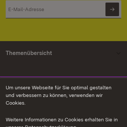
News
Themenübersicht
Social Media
Um unsere Webseite für Sie optimal gestalten
und verbessern zu können, verwenden wir
Facebook
Cookies.
Flickr
Weitere Informationen zu Cookies erhalten Sie in
X / Twitter