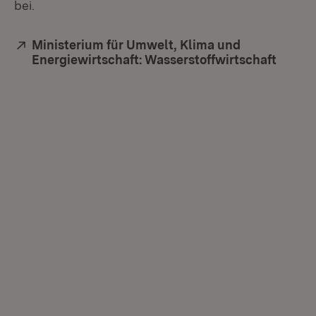
bei.
Extern:
Ministerium für Umwelt, Klima und
Energiewirtschaft: Wasserstoffwirtschaft
(Öffne