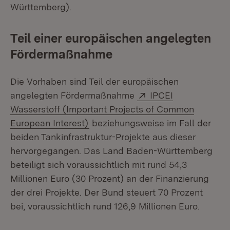
Württemberg).
Teil einer europäischen angelegten
Fördermaßnahme
Die Vorhaben sind Teil der europäischen
Extern:
angelegten Fördermaßnahme
IPCEI
Wasserstoff (Important Projects of Common
(Öffnet in neuem Fenster)
European Interest)
beziehungsweise im Fall der
beiden Tankinfrastruktur-Projekte aus dieser
hervorgegangen. Das Land Baden-Württemberg
beteiligt sich voraussichtlich mit rund 54,3
Millionen Euro (30 Prozent) an der Finanzierung
der drei Projekte. Der Bund steuert 70 Prozent
bei, voraussichtlich rund 126,9 Millionen Euro.