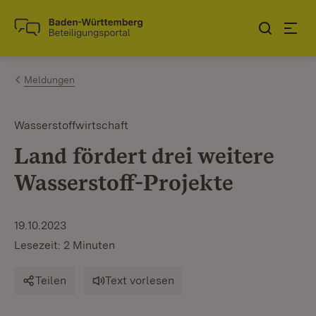
Zum Inhalt springen
Link zur Startseite
Meldungen
Wasserstoffwirtschaft
Land fördert drei weitere
Wasserstoff-Projekte
19.10.2023
Lesezeit: 2 Minuten
Teilen
Text vorlesen