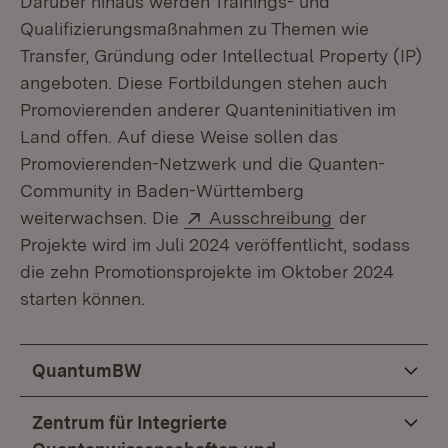
Darüber hinaus werden Trainings- und
Qualifizierungsmaßnahmen zu Themen wie
Transfer, Gründung oder Intellectual Property (IP)
angeboten. Diese Fortbildungen stehen auch
Promovierenden anderer Quanteninitiativen im
Land offen. Auf diese Weise sollen das
Promovierenden-Netzwerk und die Quanten-
Community in Baden-Württemberg
Extern:
(Öffnet in ne
weiterwachsen. Die
Ausschreibung
der
Projekte wird im Juli 2024 veröffentlicht, sodass
die zehn Promotionsprojekte im Oktober 2024
starten können.
QuantumBW
Zentrum für Integrierte