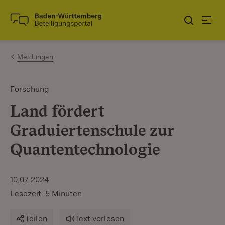
Zum Inhalt springen
Link zur Startseite
Meldungen
Forschung
Land fördert
Graduiertenschule zur
Quantentechnologie
10.07.2024
Lesezeit: 5 Minuten
Teilen
Text vorlesen