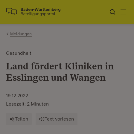
Zum Inhalt springen
Link zur Startseite
Meldungen
Gesundheit
Land fördert Kliniken in
Esslingen und Wangen
19.12.2022
Lesezeit: 2 Minuten
Teilen
Text vorlesen