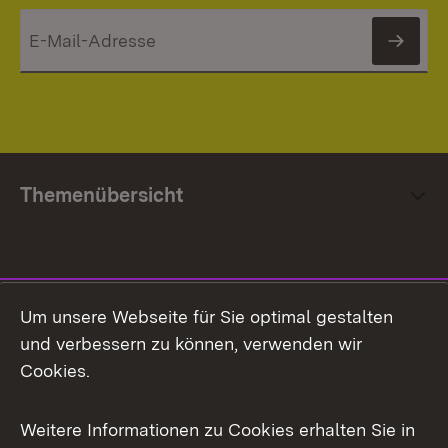
News
Themenübersicht
Social Media
Um unsere Webseite für Sie optimal gestalten
und verbessern zu können, verwenden wir
Facebook
Cookies.
Flickr
Weitere Informationen zu Cookies erhalten Sie in
X / Twitter