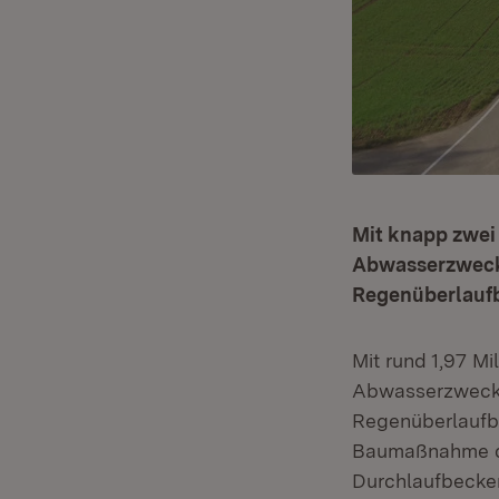
Mit knapp zwei
Abwasserzweck
Regenüberlaufb
Mit rund 1,97 M
Abwasserzweckv
Regenüberlaufbe
Baumaßnahme d
Durchlaufbecken