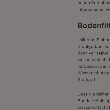
neuen Retention
Filtervolumen v
Bodenfil
„Mit dem Einbau
Brühlgrabens in
dann vor seiner
wasserwirtschaf
verbessert den 
Wasserschutzgeb
Stuttgart.
Dass die bishe
Bondorf-Hailfin
wasserwirtschaf