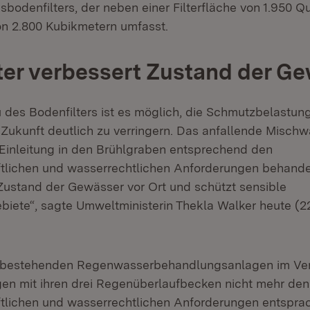
sbodenfilters, der neben einer Filterfläche von 1.950 Q
on 2.800 Kubikmetern umfasst.
ter verbessert Zustand der G
 des Bodenfilters ist es möglich, die Schmutzbelastun
 Zukunft deutlich zu verringern. Das anfallende Misch
 Einleitung in den Brühlgraben entsprechend den
tlichen und wasserrechtlichen Anforderungen behande
Zustand der Gewässer vor Ort und schützt sensible
iete“, sagte Umweltministerin Thekla Walker heute (22
r bestehenden Regenwasserbehandlungsanlagen im Ve
gen mit ihren drei Regenüberlaufbecken nicht mehr den
tlichen und wasserrechtlichen Anforderungen entsprac