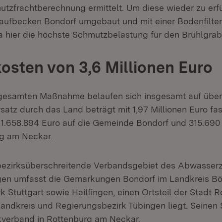
utzfrachtberechnung ermittelt. Um diese wieder zu erfü
aufbecken Bondorf umgebaut und mit einer Bodenfilte
a hier die höchste Schmutzbelastung für den Brühlgrabe
sten von 3,6 Millionen Euro
gesamten Maßnahme belaufen sich insgesamt auf über 
satz durch das Land beträgt mit 1,97 Millionen Euro fas
 1.658.894 Euro auf die Gemeinde Bondorf und 315.690 
rg am Neckar.
bezirksüberschreitende Verbandsgebiet des Abwasse
gen umfasst die Gemarkungen Bondorf im Landkreis Bö
k Stuttgart sowie Hailfingen, einen Ortsteil der Stadt 
Landkreis und Regierungsbezirk Tübingen liegt. Seinen S
erband in Rottenburg am Neckar.