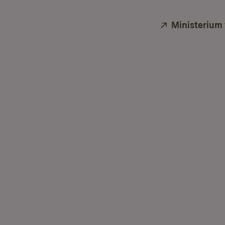
Extern:
Ministerium