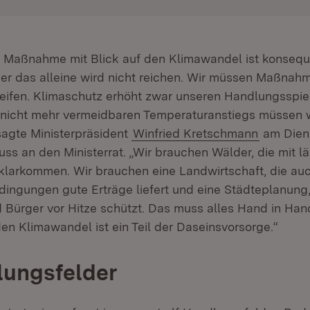
 Maßnahme mit Blick auf den Klimawandel ist konsequ
er das alleine wird nicht reichen. Wir müssen Maßnah
ifen. Klimaschutz erhöht zwar unseren Handlungsspiel
nicht mehr vermeidbaren Temperaturanstiegs müssen w
 sagte Ministerpräsident
Winfried Kretschmann
am Diens
uss an den Ministerrat. „Wir brauchen Wälder, die mit l
larkommen. Wir brauchen eine Landwirtschaft, die au
dingungen gute Erträge liefert und eine Städteplanung,
 Bürger vor Hitze schützt. Das muss alles Hand in Hand
n Klimawandel ist ein Teil der Daseinsvorsorge.“
lungsfelder