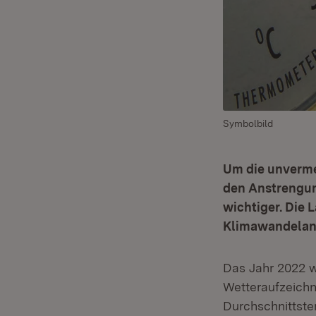
Symbolbild
Um die unverme
den Anstrengun
wichtiger. Die 
Klimawandelanp
Das Jahr 2022 w
Wetteraufzeichn
Durchschnittste