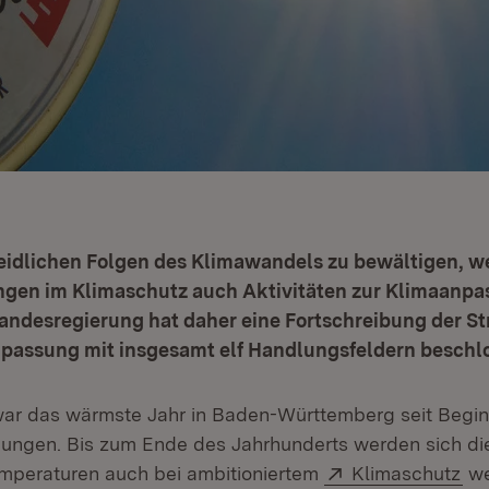
idlichen Folgen des Klimawandels zu bewältigen, 
gen im Klimaschutz auch Aktivitäten zur Klimaanp
Landesregierung hat daher eine Fortschreibung der St
assung mit insgesamt elf Handlungsfeldern beschl
ar das wärmste Jahr in Baden-Württemberg seit Begin
ungen. Bis zum Ende des Jahrhunderts werden sich di
Extern:
(Öf
mperaturen auch bei ambitioniertem
Klimaschutz
we