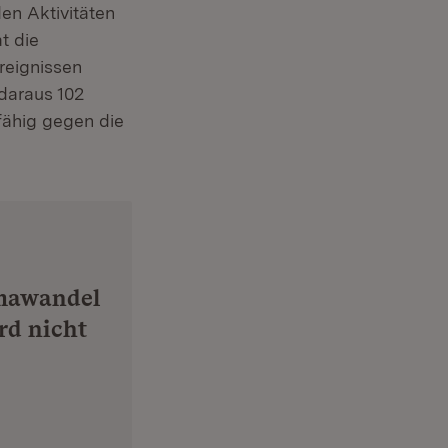
en Aktivitäten
t die
reignissen
daraus 102
ähig gegen die
imawandel
rd nicht