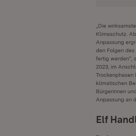
„Die wirksamste
Klimaschutz. Ab
Anpassung ergre
den Folgen des 
fertig werden“,
2023, im Anschl
Trockenphasen k
klimatischen Be
Bürgerinnen und
Anpassung an de
Elf Hand