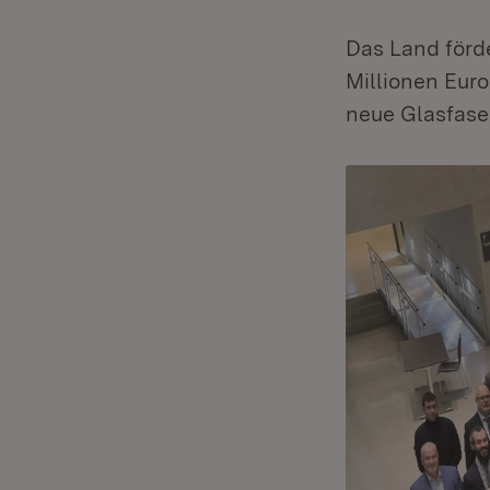
Das Land förd
Millionen Eur
neue Glasfase