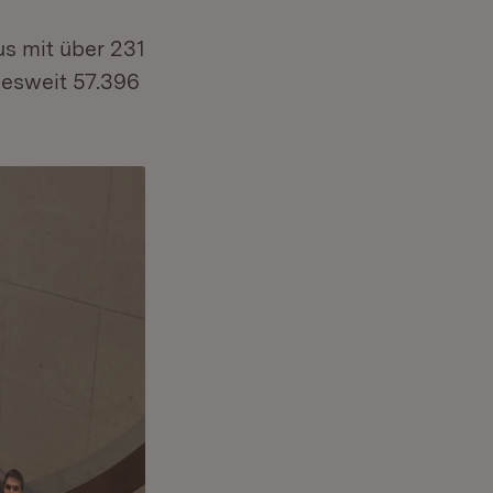
s mit über 231
desweit 57.396