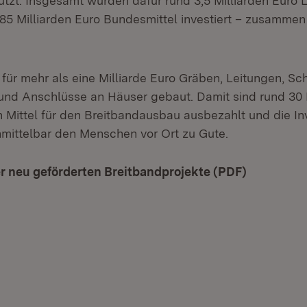
tützt. Insgesamt wurden dafür rund 3,5 Milliarden Euro 
,85 Milliarden Euro Bundesmittel investiert – zusammen
für mehr als eine Milliarde Euro Gräben, Leitungen, Sc
 und Anschlüsse an Häuser gebaut. Damit sind rund 30
n Mittel für den Breitbandausbau ausbezahlt und die In
mittelbar den Menschen vor Ort zu Gute.
r neu geförderten Breitbandprojekte (PDF)
(Öffnet in