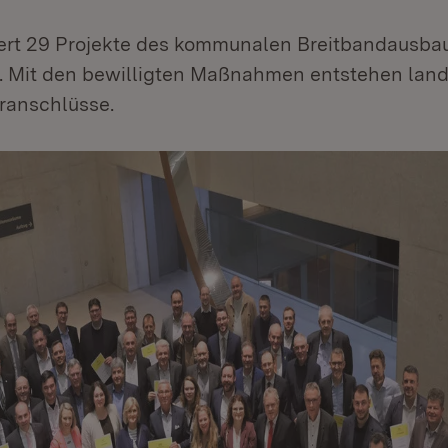
ert 29 Projekte des kommunalen Breitbandausbau
o. Mit den bewilligten Maßnahmen entstehen lan
ranschlüsse.