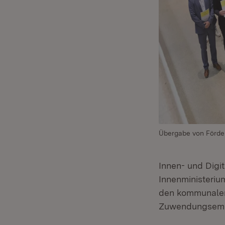
Übergabe von Förder
Innen- und Digi
Innenministerium
den kommunal
Zuwendungsempfä