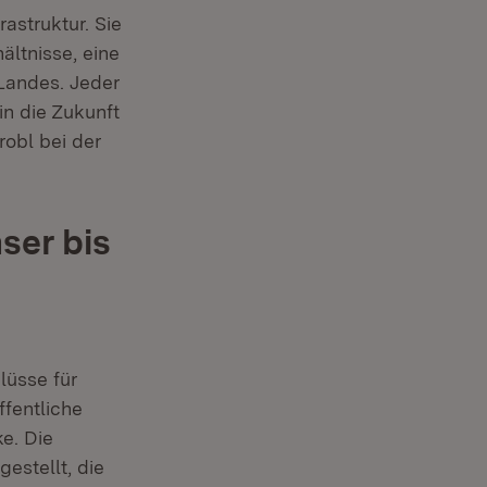
astruktur. Sie
ältnisse, eine
Landes. Jeder
 in die Zukunft
robl bei der
ser bis
lüsse für
fentliche
e. Die
stellt, die