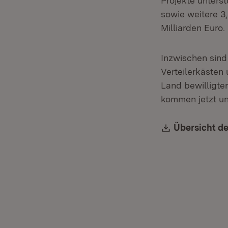
Projekte unters
sowie weitere 3
Milliarden Euro.
Inzwischen sind 
Verteilerkästen
Land bewilligte
kommen jetzt un
Download:
Übersicht de