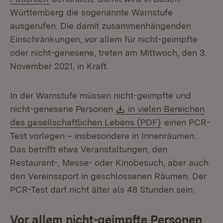
Württemberg die sogenannte Warnstufe
ausgerufen. Die damit zusammenhängenden
Einschränkungen, vor allem für nicht-geimpfte
oder nicht-genesene, treten am Mittwoch, den 3.
November 2021, in Kraft.
In der Warnstufe müssen nicht-geimpfte und
Download:
nicht-genesene Personen
in vielen Bereichen
(Öffnet in neu
des gesellschaftlichen Lebens (PDF)
einen PCR-
Test vorlegen – insbesondere in Innenräumen.
Das betrifft etwa Veranstaltungen, den
Restaurant-, Messe- oder Kinobesuch, aber auch
den Vereinssport in geschlossenen Räumen. Der
PCR-Test darf nicht älter als 48 Stunden sein.
Vor allem nicht-geimpfte Personen