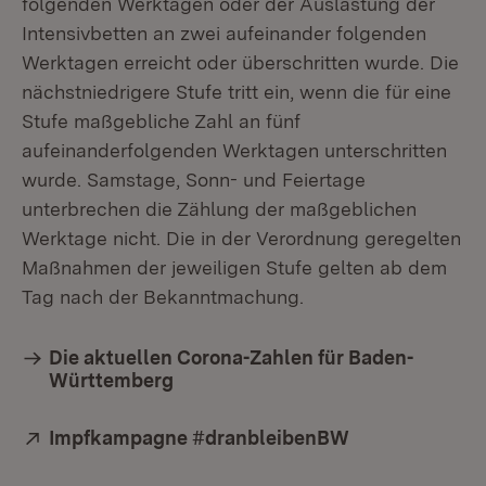
folgenden Werktagen oder der Auslastung der
Intensivbetten an zwei aufeinander folgenden
Werktagen erreicht oder überschritten wurde. Die
nächstniedrigere Stufe tritt ein, wenn die für eine
Stufe maßgebliche Zahl an fünf
aufeinanderfolgenden Werktagen unterschritten
wurde. Samstage, Sonn- und Feiertage
unterbrechen die Zählung der maßgeblichen
Werktage nicht. Die in der Verordnung geregelten
Maßnahmen der jeweiligen Stufe gelten ab dem
Tag nach der Bekanntmachung.
Die aktuellen Corona-Zahlen für Baden-
Württemberg
Extern:
Impfkampagne #dranbleibenBW
(Öffnet in neu