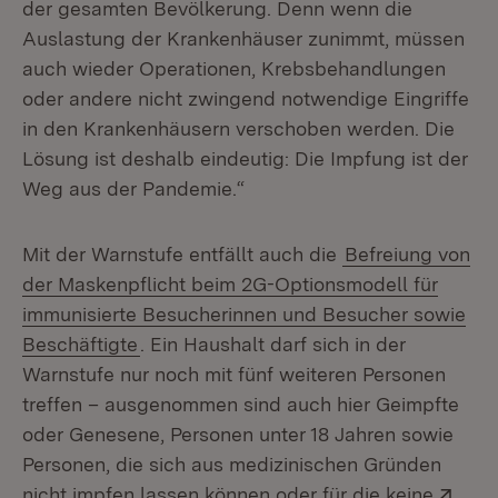
der gesamten Bevölkerung. Denn wenn die
Auslastung der Krankenhäuser zunimmt, müssen
auch wieder Operationen, Krebsbehandlungen
oder andere nicht zwingend notwendige Eingriffe
in den Krankenhäusern verschoben werden. Die
Lösung ist deshalb eindeutig: Die Impfung ist der
Weg aus der Pandemie.“
Mit der Warnstufe entfällt auch die
Befreiung von
der Maskenpflicht beim 2G-Optionsmodell für
immunisierte Besucherinnen und Besucher sowie
Beschäftigte
. Ein Haushalt darf sich in der
Warnstufe nur noch mit fünf weiteren Personen
treffen – ausgenommen sind auch hier Geimpfte
oder Genesene, Personen unter 18 Jahren sowie
Personen, die sich aus medizinischen Gründen
Exte
nicht impfen lassen können oder für die keine