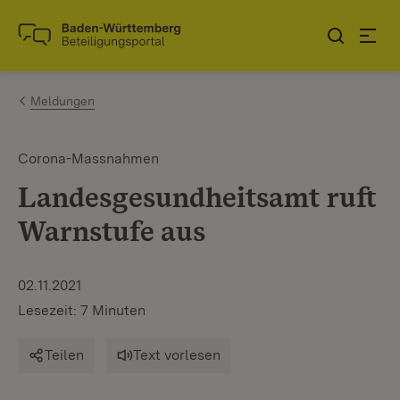
Zum Inhalt springen
Link zur Startseite
Meldungen
Corona-Massnahmen
Landesgesundheitsamt ruft
Warnstufe aus
02.11.2021
Lesezeit: 7 Minuten
Teilen
Text vorlesen