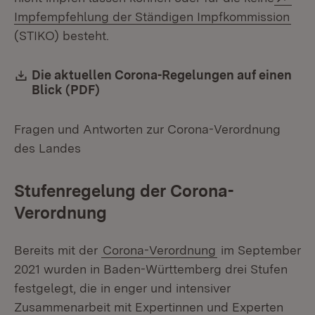
(Öff
Impfempfehlung der Ständigen Impfkommission
(STIKO) besteht.
Download:
Die aktuellen Corona-Regelungen auf einen
Blick (PDF)
(Öffnet in neuem Fenster)
Fragen und Antworten zur Corona-Verordnung
des Landes
Stufenregelung der Corona-
Verordnung
Bereits mit der
Corona-Verordnung
im September
2021 wurden in Baden-Württemberg drei Stufen
festgelegt, die in enger und intensiver
Zusammenarbeit mit Expertinnen und Experten