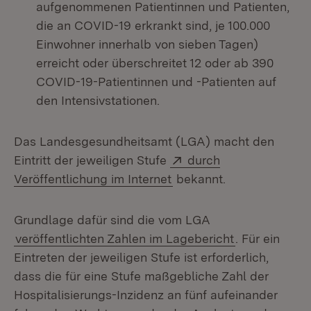
aufgenommenen Patientinnen und Patienten,
die an COVID-19 erkrankt sind, je 100.000
Einwohner innerhalb von sieben Tagen)
erreicht oder überschreitet 12 oder ab 390
COVID-19-Patientinnen und -Patienten auf
den Intensivstationen.
Das Landesgesundheitsamt (LGA) macht den
Extern:
Eintritt der jeweiligen Stufe
durch
(Öffnet in neuem Fenste
Veröffentlichung im Internet
bekannt.
Grundlage dafür sind die vom LGA
veröffentlichten Zahlen im Lagebericht
. Für ein
Eintreten der jeweiligen Stufe ist erforderlich,
dass die für eine Stufe maßgebliche Zahl der
Hospitalisierungs-Inzidenz an fünf aufeinander