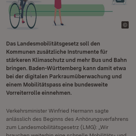
Das Landesmobilitätsgesetz soll den
Kommunen zusätzliche Instrumente für
stärkeren Klimaschutz und mehr Bus und Bahn
bringen. Baden-Württemberg kann damit etwa
bei der digitalen Parkraumüberwachung und
einem Mobilitätspass eine bundesweite
Vorreiterrolle einnehmen.
Verkehrsminister Winfried Hermann sagte
anlässlich des Beginns des Anhörungsverfahrens
zum Landesmobilitätsgesetrz (LMG): „Wir
brauchen weiterhin eine schnelle Mobilitäts- und