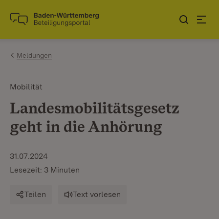
Zum Inhalt springen
Link zur Startseite
Meldungen
Mobilität
Landesmobilitätsgesetz
geht in die Anhörung
31.07.2024
Lesezeit: 3 Minuten
Teilen
Text vorlesen