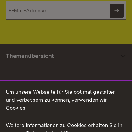
News
Themenübersicht
Social Media
Um unsere Webseite für Sie optimal gestalten
und verbessern zu können, verwenden wir
Facebook
Cookies.
Flickr
Weitere Informationen zu Cookies erhalten Sie in
X / Twitter