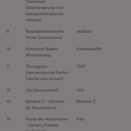
Tierschutz,
Elitenförderung und
basisdemokratische
Initiative
9
Basisdemokratische
dieBasis
Partei Deutschland
10
Klimaliste Baden-
KlimalisteBW
Württemberg
11
Ökologisch-
ÖDP
Demokratische Partei /
Familie und Umwelt
12
Volt Deutschland
Volt
13
Bündnis C - Christen
Bündnis C
für Deutschland
14
Partei der Humanisten
PdH
- Fakten, Freiheit,