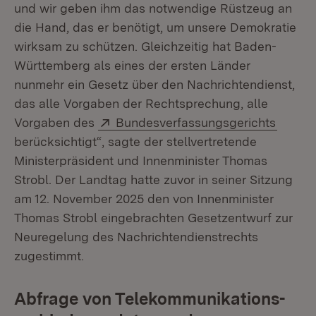
und wir geben ihm das notwendige Rüstzeug an
die Hand, das er benötigt, um unsere Demokratie
wirksam zu schützen. Gleichzeitig hat Baden-
Württemberg als eines der ersten Länder
nunmehr ein Gesetz über den Nachrichtendienst,
das alle Vorgaben der Rechtsprechung, alle
Extern:
(Öffne
Vorgaben des
Bundesverfassungsgerichts
berücksichtigt“, sagte der stellvertretende
Ministerpräsident und Innenminister Thomas
Strobl. Der Landtag hatte zuvor in seiner Sitzung
am 12. November 2025 den von Innenminister
Thomas Strobl eingebrachten Gesetzentwurf zur
Neuregelung des Nachrichtendienstrechts
zugestimmt.
Abfrage von Telekommunikations­