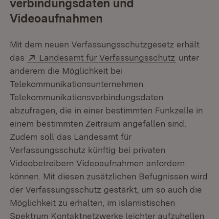
verbindungsdaten und
Videoaufnahmen
Mit dem neuen Verfassungsschutzgesetz erhält
Extern:
(Öffnet in
das
Landesamt für Verfassungsschutz
unter
anderem die Möglichkeit bei
Telekommunikationsunternehmen
Telekommunikationsverbindungsdaten
abzufragen, die in einer bestimmten Funkzelle in
einem bestimmten Zeitraum angefallen sind.
Zudem soll das Landesamt für
Verfassungsschutz künftig bei privaten
Videobetreibern Videoaufnahmen anfordern
können. Mit diesen zusätzlichen Befugnissen wird
der Verfassungsschutz gestärkt, um so auch die
Möglichkeit zu erhalten, im islamistischen
Spektrum Kontaktnetzwerke leichter aufzuhellen