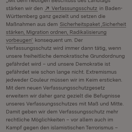
„Mit dem heutigen Beschluss des Landtags
Extern:
(Öffnet in neu
stärken wir den
Verfassungsschutz
in Baden-
Württemberg ganz gezielt und setzen die
Maßnahmen aus dem
Sicherheitspaket ‚Sicherheit
stärken, Migration ordnen, Radikalisierung
vorbeugen‘
konsequent um. Der
Verfassungsschutz wird immer dann tätig, wenn
unsere freiheitliche demokratische Grundordnung
gefährdet wird – und unsere Demokratie ist
gefährdet wie schon lange nicht. Extremismus
jedweder Couleur müssen wir im Keim ersticken.
Mit dem neuen Verfassungsschutzgesetz
erweitern wir daher ganz gezielt die Befugnisse
unseres Verfassungsschutzes mit Maß und Mitte.
Damit geben wir dem Verfassungsschutz mehr
rechtliche Möglichkeiten – vor allem auch im
Kampf gegen den islamistischen Terrorismus –