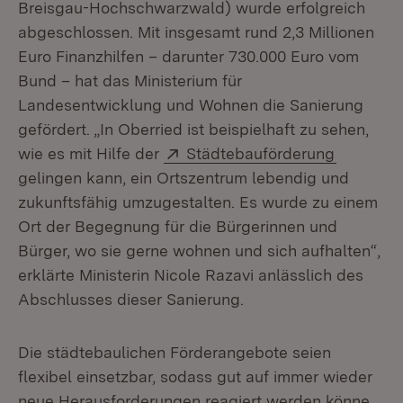
Breisgau-Hochschwarzwald) wurde erfolgreich
abgeschlossen. Mit insgesamt rund 2,3 Millionen
Euro Finanzhilfen – darunter 730.000 Euro vom
Bund – hat das Ministerium für
Landesentwicklung und Wohnen die Sanierung
gefördert. „In Oberried ist beispielhaft zu sehen,
Extern:
(Öffnet i
wie es mit Hilfe der
Städtebauförderung
gelingen kann, ein Ortszentrum lebendig und
zukunftsfähig umzugestalten. Es wurde zu einem
Ort der Begegnung für die Bürgerinnen und
Bürger, wo sie gerne wohnen und sich aufhalten“,
erklärte Ministerin Nicole Razavi anlässlich des
Abschlusses dieser Sanierung.
Die städtebaulichen Förderangebote seien
flexibel einsetzbar, sodass gut auf immer wieder
neue Herausforderungen reagiert werden könne.