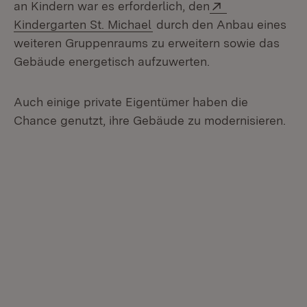
Extern:
an Kindern war es erforderlich, den
(Öffnet in neuem Fenster)
Kindergarten St. Michael
durch den Anbau eines
weiteren Gruppenraums zu erweitern sowie das
Gebäude energetisch aufzuwerten.
Auch einige private Eigentümer haben die
Chance genutzt, ihre Gebäude zu modernisieren.