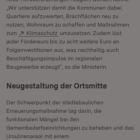
„Wir unterstützen damit die Kommunen dabei,
Quartiere aufzuwerten, Brachflächen neu zu
nutzen, Wohnraum zu schaffen und Maßnahmen
Extern:
(Öffnet in neuem Fenster)
zum
Klimaschutz
umzusetzen. Zudem löst
jeder Fördereuro bis zu acht weitere Euro an
Folgeinvestitionen aus, was nachhaltig auch
Beschäftigungsimpulse im regionalen
Baugewerbe erzeugt“, so die Ministerin.
Neugestaltung der Ortsmitte
Der Schwerpunkt der städtebaulichen
Erneuerungsmaßnahme lag darin, die
funktionalen Mängel bei den
Gemeinbedarfseinrichtungen zu beheben und das
Ursulinenareal mit einem