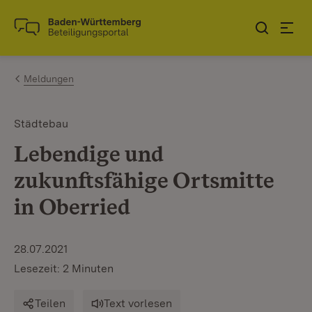
Zum Inhalt springen
Link zur Startseite
Meldungen
Städtebau
Lebendige und
zukunftsfähige Ortsmitte
in Oberried
28.07.2021
Lesezeit: 2 Minuten
Teilen
Text vorlesen