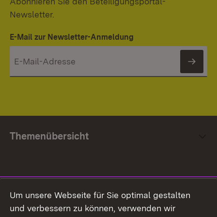
Abonnieren Sie den Beteiligungsportal-
Newsletter.
E-Mail zur Newsletter-Anmeldung
News
Themenübersicht
Social Media
Um unsere Webseite für Sie optimal gestalten
und verbessern zu können, verwenden wir
Facebook