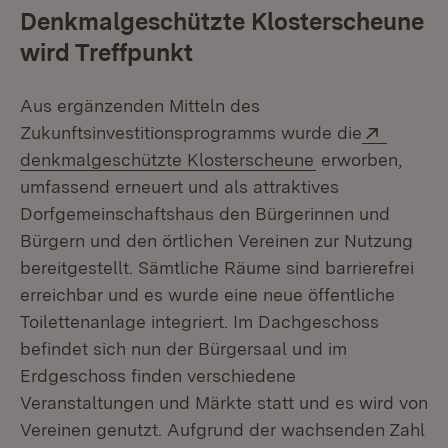
Denkmalgeschützte Klosterscheune
wird Treffpunkt
Aus ergänzenden Mitteln des
Extern:
Zukunftsinvestitionsprogramms wurde die
(Öffnet in neue
denkmalgeschützte Klosterscheune
erworben,
umfassend erneuert und als attraktives
Dorfgemeinschaftshaus den Bürgerinnen und
Bürgern und den örtlichen Vereinen zur Nutzung
bereitgestellt. Sämtliche Räume sind barrierefrei
erreichbar und es wurde eine neue öffentliche
Toilettenanlage integriert. Im Dachgeschoss
befindet sich nun der Bürgersaal und im
Erdgeschoss finden verschiedene
Veranstaltungen und Märkte statt und es wird von
Vereinen genutzt. Aufgrund der wachsenden Zahl