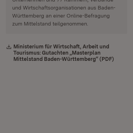
und Wirtschaftsorganisationen aus Baden-
Württemberg an einer Online-Befragung
zum Mittelstand teilgenommen.
Download:
Ministerium für Wirtschaft, Arbeit und
Tourismus: Gutachten „Masterplan
Mittelstand Baden-Württemberg“ (PDF)
(Öffnet