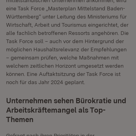
mittelständischen Unternehmen ankommen, wird
eine Task Force „Masterplan Mittelstand Baden-
Württemberg“ unter Leitung des Ministeriums für
Wirtschaft, Arbeit und Tourismus eingerichtet, der
alle fachlich betroffenen Ressorts angehören. Die
Task Force soll – auch vor dem Hintergrund der
möglichen Haushaltsrelevanz der Empfehlungen
– gemeinsam prüfen, welche Maßnahmen mit
welchem zeitlichen Horizont umgesetzt werden
können. Eine Auftaktsitzung der Task Force ist
noch für das Jahr 2024 geplant.
Unternehmen sehen Bürokratie und
Arbeitskräftemangel als Top-
Themen
Gefragt nach ihren Prioritäten in der