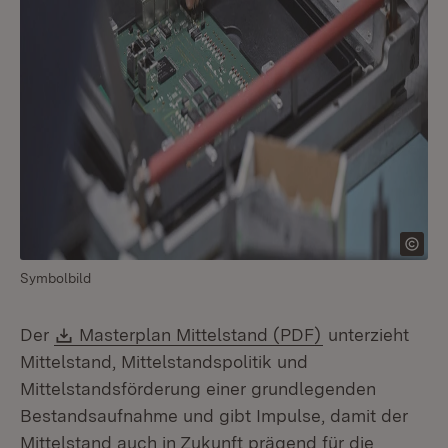
Symbolbild
Download:
(Öffnet in neue
Der
Masterplan Mittelstand (PDF)
unterzieht
Mittelstand, Mittelstandspolitik und
Mittelstandsförderung einer grundlegenden
Bestandsaufnahme und gibt Impulse, damit der
Mittelstand auch in Zukunft prägend für die