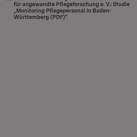
für angewandte Pflegeforschung e. V.: Studie
„Monitoring Pflegepersonal in Baden-
Württemberg (PDF)“
(Öffnet in neuem Fenster)