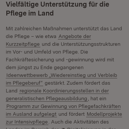
Vielfältige Unterstützung für die
Pflege im Land
Mit zahlreichen Maßnahmen unterstützt das Land
die Pflege – wie etwa
Angebote der
Kurzzeitpflege
und die Unterstützungsstrukturen
im Vor- und Umfeld von Pflege. Die
Fachkräftesicherung und -gewinnung wird mit
dem jüngst zu Ende gegangenen
Ideenwettbewerb „Wiedereinstieg und Verbleib
im Pflegeberuf“
gestärkt. Zudem fördert das
Land
regionale Koordinierungsstellen in der
generalistischen Pflegeausbildung
, hat ein
Programm zur Gewinnung von Pflegefachkräften
im Ausland aufgelegt
und fördert
Modellprojekte
zur Intensivpflege
. Auch die Aktivitäten des
Extern: