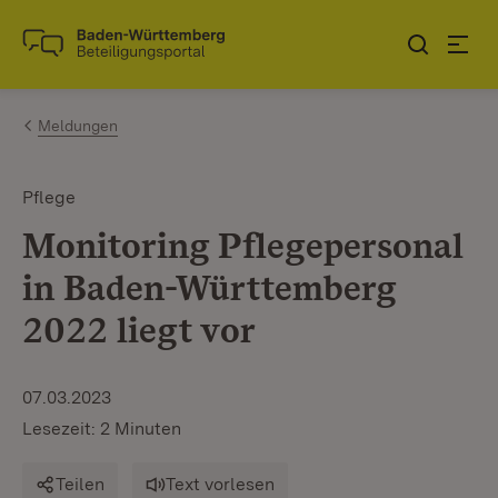
Zum Inhalt springen
Link zur Startseite
Meldungen
Pflege
Monitoring Pflegepersonal
in Baden-Württemberg
2022 liegt vor
07.03.2023
Lesezeit: 2 Minuten
Teilen
Text vorlesen