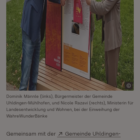
Dominik Männle (links), Bürgermeister der Gemeinde
Uhldingen-Mühlhofen, und Nicole Razavi (rechts), Ministerin für
Landesentwicklung und Wohnen, bei der Einweihung der
WahreWunderBänke
Extern:
Gemeinsam mit der
Gemeinde Uhldingen-