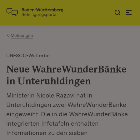
Zum Inhalt springen
Link zur Startseite
Meldungen
UNESCO-Welterbe
Neue WahreWunderBänke
in Unteruhldingen
Ministerin Nicole Razavi hat in
Unteruhldingen zwei WahreWunderBänke
eingeweiht. Die in die WahreWunderBänke
integrierten Infotafeln enthalten
Informationen zu den sieben