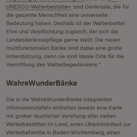
(Öffnet in neuem Fenster)
UNESCO-Welterbestätten
sind Denkmale, die für
die gesamte Menschheit eine universelle
Bedeutung haben. Deshalb ist der Welterbetitel
Ehre und Verpflichtung zugleich, der sich die
Landesdenkmalpflege gerne stellt. Die neuen
multifunktionalen Bänke sind dabei eine große
Unterstützung, denn sie sind ideale Orte für die
Vermittlung des Welterbegedankens.“
WahreWunderBänke
Die in die WahreWunderBänke integrierten
Informationstafeln enthalten jeweils eine Karte
mit grober räumlicher Verortung aller sieben
Welterbestätten im Land, einen Überblickstext zur
Welterbefamilie in Baden-Württemberg, einen