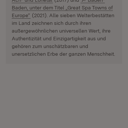
Baden, unter dem Titel „Great Spa Towns of
(Öffnet in neuem Fenster)
Europe“
(2021). Alle sieben Welterbestätten
im Land zeichnen sich durch ihren
außergewöhnlichen universellen Wert, ihre
Authentizität und Einzigartigkeit aus und
gehören zum unschätzbaren und
unersetzlichen Erbe der ganzen Menschheit.