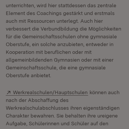
unterrichten, wird hier stattdessen das zentrale
Element des Coachings gestärkt und erstmals
auch mit Ressourcen unterlegt. Auch hier
verbessert die Verbundbildung die Möglichkeiten
für die Gemeinschaftsschulen ohne gymnasiale
Oberstufe, ein solche anzubieten, entweder in
Kooperation mit beruflichen oder mit
allgemeinbildenden Gymnasien oder mit einer
Gemeinschaftsschule, die eine gymnasiale
Oberstufe anbietet.
Extern:
(Öffnet in neuem 
Werkrealschulen/Hauptschulen
können auch
nach der Abschaffung des
Werkrealschulabschlusses ihren eigenständigen
Charakter bewahren. Sie behalten ihre ureigene
Aufgabe, Schülerinnen und Schüler auf den