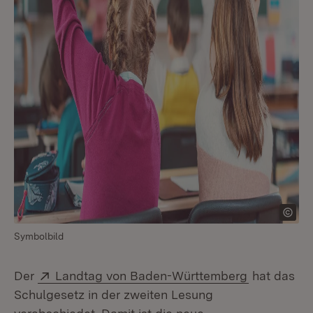
Symbolbild
Extern:
(Öffnet in 
Der
Landtag von Baden-Württemberg
hat das
Schulgesetz in der zweiten Lesung