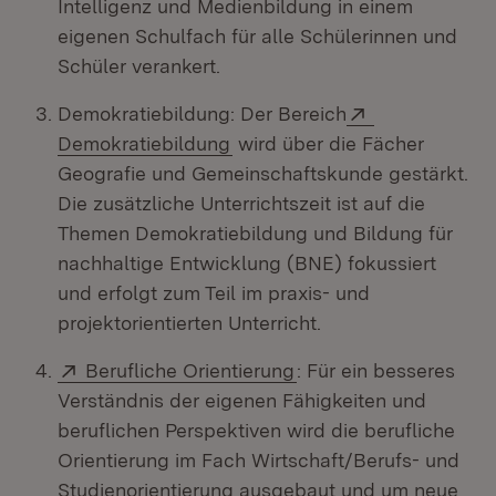
Intelligenz und Medienbildung in einem
eigenen Schulfach für alle Schülerinnen und
Schüler verankert.
Extern:
Demokratiebildung: Der Bereich
(Öffnet in neuem Fenster)
Demokratiebildung
wird über die Fächer
Geografie und Gemeinschaftskunde gestärkt.
Die zusätzliche Unterrichtszeit ist auf die
Themen Demokratiebildung und Bildung für
nachhaltige Entwicklung (BNE) fokussiert
und erfolgt zum Teil im praxis- und
projektorientierten Unterricht.
Extern:
(Öffnet in neuem Fens
Berufliche Orientierung
: Für ein besseres
Verständnis der eigenen Fähigkeiten und
beruflichen Perspektiven wird die berufliche
Orientierung im Fach Wirtschaft/Berufs- und
Studienorientierung ausgebaut und um neue