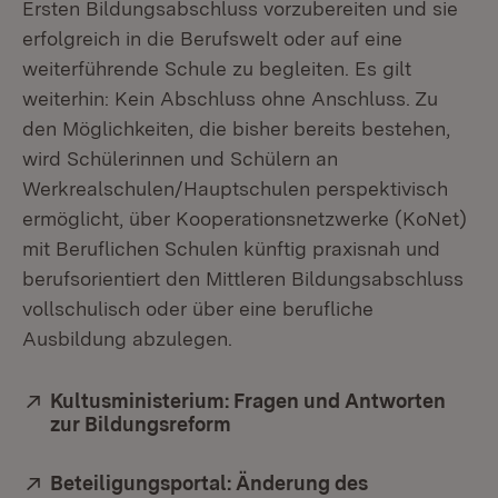
Ersten Bildungsabschluss vorzubereiten und sie
erfolgreich in die Berufswelt oder auf eine
weiterführende Schule zu begleiten. Es gilt
weiterhin: Kein Abschluss ohne Anschluss. Zu
den Möglichkeiten, die bisher bereits bestehen,
wird Schülerinnen und Schülern an
Werkrealschulen/Hauptschulen perspektivisch
ermöglicht, über Kooperationsnetzwerke (KoNet)
mit Beruflichen Schulen künftig praxisnah und
berufsorientiert den Mittleren Bildungsabschluss
vollschulisch oder über eine berufliche
Ausbildung abzulegen.
Extern:
Kultusministerium: Fragen und Antworten
zur Bildungsreform
(Öffnet in neuem Fenster)
Extern:
Beteiligungsportal: Änderung des