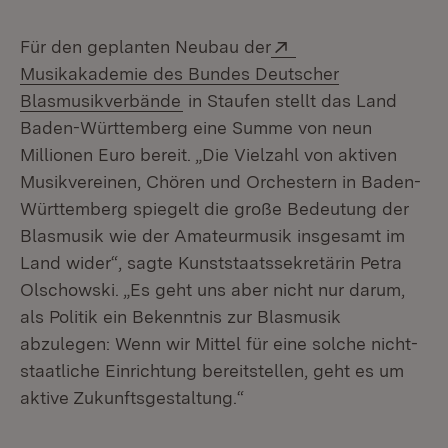
Extern:
Für den geplanten Neubau der
Musikakademie des Bundes Deutscher
(Öffnet in neuem Fenster)
Blasmusikverbände
in Staufen stellt das Land
Baden-Württemberg eine Summe von neun
Millionen Euro bereit. „Die Vielzahl von aktiven
Musikvereinen, Chören und Orchestern in Baden-
Württemberg spiegelt die große Bedeutung der
Blasmusik wie der Amateurmusik insgesamt im
Land wider“, sagte Kunststaatssekretärin Petra
Olschowski. „Es geht uns aber nicht nur darum,
als Politik ein Bekenntnis zur Blasmusik
abzulegen: Wenn wir Mittel für eine solche nicht-
staatliche Einrichtung bereitstellen, geht es um
aktive Zukunftsgestaltung.“