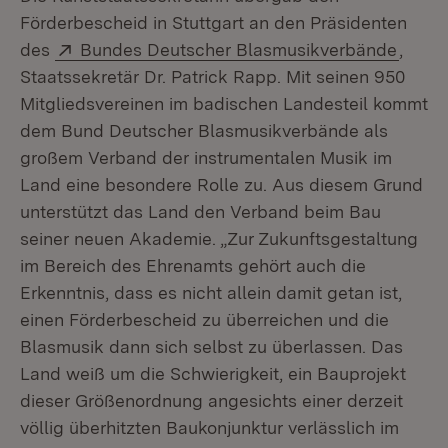
Förderbescheid in Stuttgart an den Präsidenten
Extern:
(Öffne
des
Bundes Deutscher Blasmusikverbände
,
Staatssekretär Dr. Patrick Rapp. Mit seinen 950
Mitgliedsvereinen im badischen Landesteil kommt
dem Bund Deutscher Blasmusikverbände als
großem Verband der instrumentalen Musik im
Land eine besondere Rolle zu. Aus diesem Grund
unterstützt das Land den Verband beim Bau
seiner neuen Akademie. „Zur Zukunftsgestaltung
im Bereich des Ehrenamts gehört auch die
Erkenntnis, dass es nicht allein damit getan ist,
einen Förderbescheid zu überreichen und die
Blasmusik dann sich selbst zu überlassen. Das
Land weiß um die Schwierigkeit, ein Bauprojekt
dieser Größenordnung angesichts einer derzeit
völlig überhitzten Baukonjunktur verlässlich im