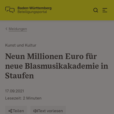
Zum Inhalt springen
Link zur Startseite
Meldungen
Kunst und Kultur
Neun Millionen Euro für
neue Blasmusikakademie in
Staufen
17.09.2021
Lesezeit: 2 Minuten
Teilen
Text vorlesen