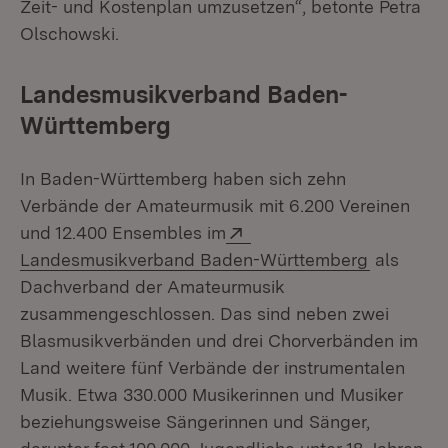
Zeit- und Kostenplan umzusetzen“, betonte Petra
Olschowski.
Landesmusikverband Baden-
Württemberg
In Baden-Württemberg haben sich zehn
Verbände der Amateurmusik mit 6.200 Vereinen
Extern:
und 12.400 Ensembles im
(Öffnet i
Landesmusikverband Baden-Württemberg
als
Dachverband der Amateurmusik
zusammengeschlossen. Das sind neben zwei
Blasmusikverbänden und drei Chorverbänden im
Land weitere fünf Verbände der instrumentalen
Musik. Etwa 330.000 Musikerinnen und Musiker
beziehungsweise Sängerinnen und Sänger,