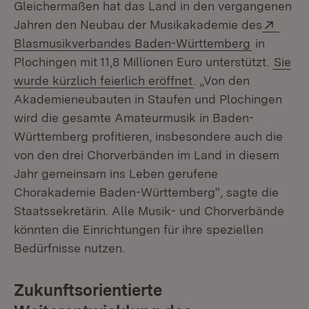
Gleichermaßen hat das Land in den vergangenen
Exter
Jahren den Neubau der Musikakademie des
(Öffnet in
Blasmusikverbandes Baden-Württemberg
in
Plochingen mit 11,8 Millionen Euro unterstützt.
Sie
wurde kürzlich feierlich eröffnet
. „Von den
Akademieneubauten in Staufen und Plochingen
wird die gesamte Amateurmusik in Baden-
Württemberg profitieren, insbesondere auch die
von den drei Chorverbänden im Land in diesem
Jahr gemeinsam ins Leben gerufene
Chorakademie Baden-Württemberg“, sagte die
Staatssekretärin. Alle Musik- und Chorverbände
könnten die Einrichtungen für ihre speziellen
Bedürfnisse nutzen.
Zukunftsorientierte