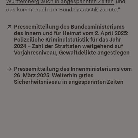
Württemberg auch in angespannten Zeiten
und
das kommt auch der Bundesstatistik zugute.“
Extern:
Pressemitteilung des Bundesministeriums
des Innern und für Heimat vom 2. April 2025:
Polizeiliche Kriminalstatistik für das Jahr
2024 – Zahl der Straftaten weitgehend auf
Vorjahresniveau, Gewaltdelikte angestiegen
(Öf
Pressemitteilung des Innenministeriums vom
26. März 2025: Weiterhin gutes
Sicherheitsniveau in angespannten Zeiten