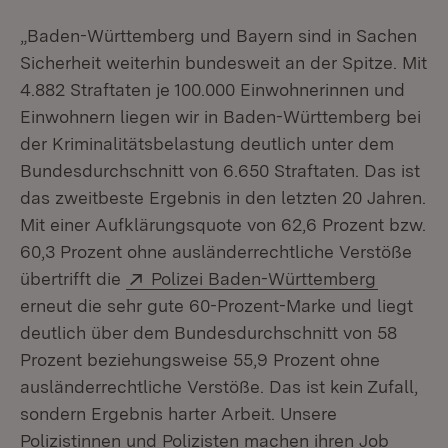
„Baden-Württemberg und Bayern sind in Sachen
Sicherheit weiterhin bundesweit an der Spitze. Mit
4.882 Straftaten je 100.000 Einwohnerinnen und
Einwohnern liegen wir in Baden-Württemberg bei
der Kriminalitätsbelastung deutlich unter dem
Bundesdurchschnitt von 6.650 Straftaten. Das ist
das zweitbeste Ergebnis in den letzten 20 Jahren.
Mit einer Aufklärungsquote von 62,6 Prozent bzw.
60,3 Prozent ohne ausländerrechtliche Verstöße
Extern:
(Öffnet 
übertrifft die
Polizei Baden-Württemberg
erneut die sehr gute 60-Prozent-Marke und liegt
deutlich über dem Bundesdurchschnitt von 58
Prozent beziehungsweise 55,9 Prozent ohne
ausländerrechtliche Verstöße. Das ist kein Zufall,
sondern Ergebnis harter Arbeit. Unsere
Polizistinnen und Polizisten machen ihren Job