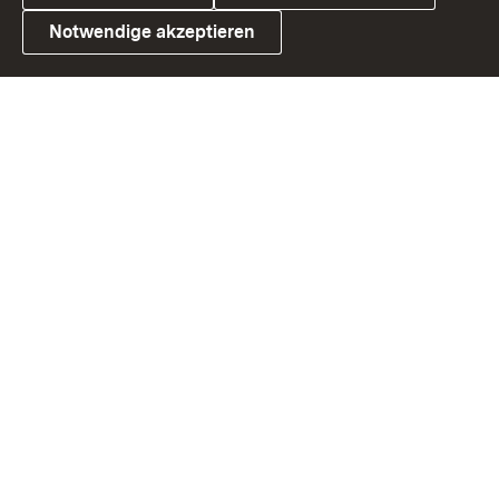
Notwendige akzeptieren
Link zum Landesportal