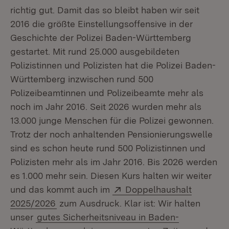
richtig gut. Damit das so bleibt haben wir seit
2016 die größte Einstellungsoffensive in der
Geschichte der Polizei Baden-Württemberg
gestartet. Mit rund 25.000 ausgebildeten
Polizistinnen und Polizisten hat die Polizei Baden-
Württemberg inzwischen rund 500
Polizeibeamtinnen und Polizeibeamte mehr als
noch im Jahr 2016. Seit 2026 wurden mehr als
13.000 junge Menschen für die Polizei gewonnen.
Trotz der noch anhaltenden Pensionierungswelle
sind es schon heute rund 500 Polizistinnen und
Polizisten mehr als im Jahr 2016. Bis 2026 werden
es 1.000 mehr sein. Diesen Kurs halten wir weiter
Extern:
und das kommt auch im
Doppelhaushalt
(Öffnet in neuem Fenster)
2025/2026
zum Ausdruck. Klar ist: Wir halten
unser
gutes Sicherheitsniveau in Baden-