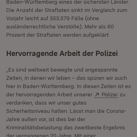
Baden-Württemberg eines der sichersten Länder.
Die Anzahl der Straftaten sinkt im Vergleich zum
Vorjahr leicht auf 553.579 Fälle (ohne
ausländerrechtliche Verstöße). Mehr als 60
Prozent der Straftaten werden aufgeklärt.
Hervorragende Arbeit der Polizei
„Es sind weltweit bewegte und angespannte
Zeiten, in denen wir leben – das spüren wir auch
hier in Baden-Württemberg. In diesen Zeiten ist es
Extern:
(Öffnet
der hervorragenden Arbeit unserer
Polizei
zu
verdanken, dass wir unser gutes
Sicherheitsniveau halten. Lässt man die Corona-
Jahre außen vor, ist dies bei der
Kriminalitätsbelastung das zweitbeste Ergebnis
der vergangenen 20 Jahre. Mit einer