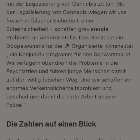
mit der Legalisierung von Cannabis zu tun. Mit
der Legalisierung von Cannabis wiegen wir uns
freilich in falscher Sicherheit, einer
Scheinsicherheit – schaffen gravierende
Probleme an anderer Stelle. Das Ganze ist ein
Extern:
Doppelwumms für die
Organisierte Kriminalität
(Öffnet in neuem Fenster)
, ein Konjunkturprogramm für den Schwarzmarkt.
Wir verlagern obendrein die Probleme in die
Psychiatrien und führen junge Menschen damit
auf den völlig falschen Weg. Und wir schaffen ein
enormes Verkehrssicherheitsproblem und
beschädigen damit die harte Arbeit unserer
Polizei.“
Die Zahlen auf einen Blick