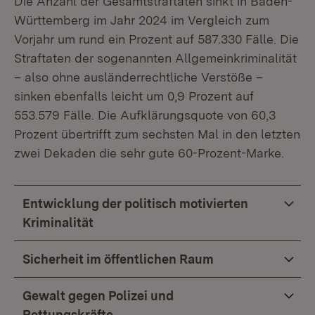
Die Anzahl der Gesamtstraftaten sinkt in Baden-
Württemberg im Jahr 2024 im Vergleich zum
Vorjahr um rund ein Prozent auf 587.330 Fälle. Die
Straftaten der sogenannten Allgemeinkriminalität
– also ohne ausländerrechtliche Verstöße –
sinken ebenfalls leicht um 0,9 Prozent auf
553.579 Fälle. Die Aufklärungsquote von 60,3
Prozent übertrifft zum sechsten Mal in den letzten
zwei Dekaden die sehr gute 60-Prozent-Marke.
Entwicklung der politisch motivierten
Kriminalität
Sicherheit im öffentlichen Raum
Gewalt gegen Polizei und
Rettungskräfte