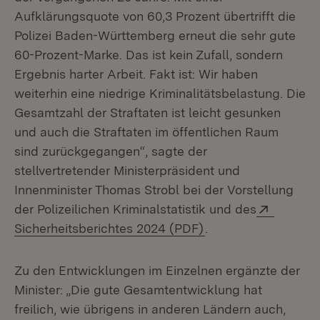
Aufklärungsquote von 60,3 Prozent übertrifft die
Polizei Baden-Württemberg erneut die sehr gute
60-Prozent-Marke. Das ist kein Zufall, sondern
Ergebnis harter Arbeit. Fakt ist: Wir haben
weiterhin eine niedrige Kriminalitätsbelastung. Die
Gesamtzahl der Straftaten ist leicht gesunken
und auch die Straftaten im öffentlichen Raum
sind zurückgegangen“, sagte der
stellvertretender Ministerpräsident und
Innenminister Thomas Strobl bei der Vorstellung
Extern:
der Polizeilichen Kriminalstatistik und des
(Öffnet in neuem Fe
Sicherheitsberichtes 2024 (PDF)
.
Zu den Entwicklungen im Einzelnen ergänzte der
Minister: „Die gute Gesamtentwicklung hat
freilich, wie übrigens in anderen Ländern auch,