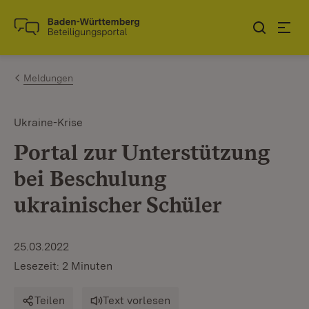
Zum Inhalt springen
Link zur Startseite
Meldungen
Ukraine-Krise
Portal zur Unterstützung
bei Beschulung
ukrainischer Schüler
25.03.2022
Lesezeit: 2 Minuten
Teilen
Text vorlesen