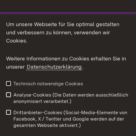
Social Media
Um unsere Webseite für Sie optimal gestalten
und verbessern zu können, verwenden wir
Facebook
Cookies.
Flickr
Weitere Informationen zu Cookies erhalten Sie in
X / Twitter
unserer
Datenschutzerklärung
.
Youtube
Technisch notwendige Cookies
Zum 
Analyse-Cookies (Die Daten werden ausschließlich
Impressum
Kontakt
anonymisiert verarbeitet.)
Benutzungshinweise
Netiquette
Drittanbieter-Cookies (Social-Media-Elemente von
Barrierefreiheit
Datenschutz
Facebook, X / Twitter und Google werden auf der
gesamten Webseite aktiviert.)
Cookies