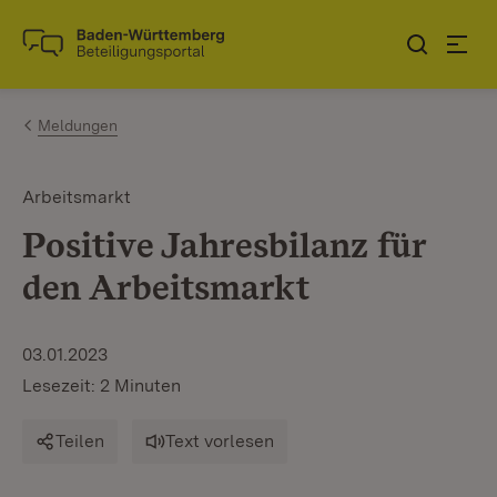
Zum Inhalt springen
Link zur Startseite
Meldungen
Arbeitsmarkt
Positive Jahresbilanz für
den Arbeitsmarkt
03.01.2023
Lesezeit: 2 Minuten
Teilen
Text vorlesen