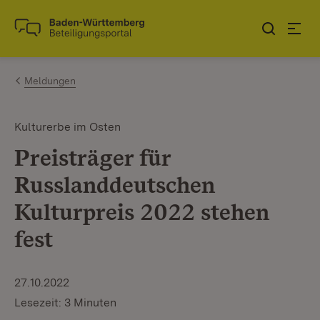
Zum Inhalt springen
Link zur Startseite
Meldungen
Kulturerbe im Osten
Preisträger für
Russlanddeutschen
Kulturpreis 2022 stehen
fest
27.10.2022
Lesezeit: 3 Minuten