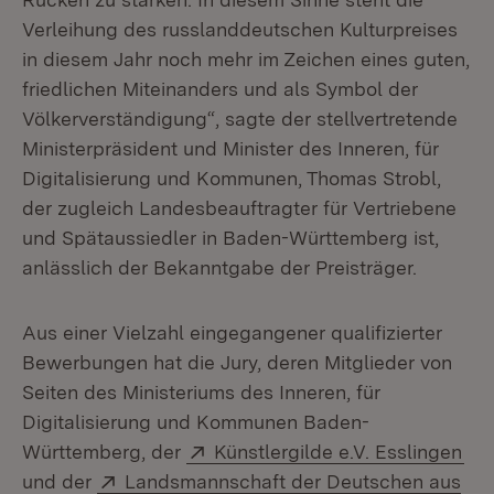
Verleihung des russlanddeutschen Kulturpreises
in diesem Jahr noch mehr im Zeichen eines guten,
friedlichen Miteinanders und als Symbol der
Völkerverständigung“, sagte der stellvertretende
Ministerpräsident und Minister des Inneren, für
Digitalisierung und Kommunen, Thomas Strobl,
der zugleich Landesbeauftragter für Vertriebene
und Spätaussiedler in Baden-Württemberg ist,
anlässlich der Bekanntgabe der Preisträger.
Aus einer Vielzahl eingegangener qualifizierter
Bewerbungen hat die Jury, deren Mitglieder von
Seiten des Ministeriums des Inneren, für
Digitalisierung und Kommunen Baden-
Extern:
(Öf
Württemberg, der
Künstlergilde e.V. Esslingen
Extern:
und der
Landsmannschaft der Deutschen aus