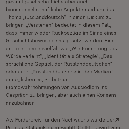
gesamtgesellschaftliche aber auch
binnengesellschaftliche Aspekte rund um das
Thema „russlanddeutsch“ in einen Diskurs zu
bringen. „Verstehen“ bedeutet in diesem Fall,
dass immer wieder Rückbezüge im Sinne eines
Geschichtsbewusstseins gesetzt werden. Eine
enorme Themenvielfalt wie „Wie Erinnerung uns
Würde verleiht“, „Identität als Strategie“, „Das
sprachliche Gepäck der Russlanddeutschen“
oder auch „Russlanddeutsche in den Medien“
ermöglichen es, Selbst- und
Fremdwahrnehmungen von Aussiedlern ins
Gespräch zu bringen, aber auch einen Konsens
anzubahnen.
Ext
Als Förderpreis für den Nachwuchs wurde der
(Öffnet in neuem Fenster)
Podcast Ostklick
ausgewählt. Ostklick wird vom