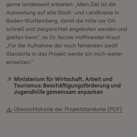
gerne landesweit anbieten: „Mein Ziel ist die
Ausweitung auf alle Stadt- und Landkreise in
Baden-Württemberg, damit die Hilfe vor Ort
schnell und zielgerichtet angeboten werden und
greifen kann“, so Dr. Nicole Hoffmeister-Kraut.
„Für die Aufnahme der noch fehlenden zwölf
Standorte in das Projekt werde ich mich weiter
einsetzen.“
Extern:
Ministerium für Wirtschaft, Arbeit und
Tourismus: Beschäftigungsförderung und
Jugendhilfe gemeinsam anpacken
(Öffnet in n
Download:
(Öffn
Übersichtskarte der Projektstandorte (PDF)