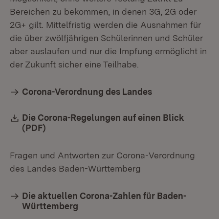
Bereichen zu bekommen, in denen 3G, 2G oder
2G+ gilt. Mittelfristig werden die Ausnahmen für
die über zwölfjährigen Schülerinnen und Schüler
aber auslaufen und nur die Impfung ermöglicht in
der Zukunft sicher eine Teilhabe.
Corona-Verordnung des Landes
Download:
Die Corona-Regelungen auf einen Blick
(PDF)
(Öffnet in neuem Fenster)
Fragen und Antworten zur Corona-Verordnung
des Landes Baden-Württemberg
Die aktuellen Corona-Zahlen für Baden-
Württemberg