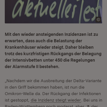
Mit den wieder ansteigenden Inzidenzen ist zu
erwarten, dass auch die Belastung der
Krankenhäuser wieder steigt. Daher bleiben
trotz des kurzfristigen Rückgangs der Belegung
der Intensivbetten unter 450 die Regelungen
der Alarmstufe II bestehen.
„Nachdem wir die Ausbreitung der Delta-Variante
in den Griff bekommen haben, ist nun die
Omikron-Welle da. Der Rückgang der Infektionen
ist gestoppt,
die Inzidenz steigt wieder
. Bei uns in
Extern:
Baden-Württemberg noch moderat, aber
der