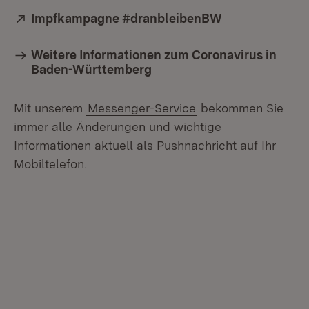
Extern:
Impfkampagne #dranbleibenBW
(Öffnet in neu
Weitere Informationen zum Coronavirus in
Baden-Württemberg
Mit unserem
Messenger-Service
bekommen Sie
immer alle Änderungen und wichtige
Informationen aktuell als Pushnachricht auf Ihr
Mobiltelefon.