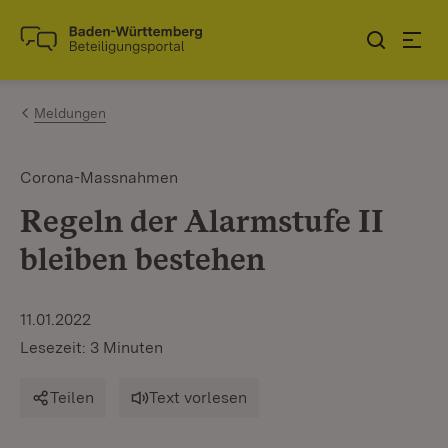
Zum Inhalt springen
Link zur Startseite
Meldungen
Corona-Massnahmen
Regeln der Alarmstufe II
bleiben bestehen
11.01.2022
Lesezeit: 3 Minuten
Teilen
Text vorlesen