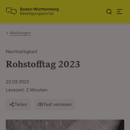
Zum Inhalt springen
Link zur Startseite
Meldungen
Nachhaltigkeit
Rohstofftag 2023
22.03.2023
Lesezeit: 2 Minuten
Teilen
Text vorlesen