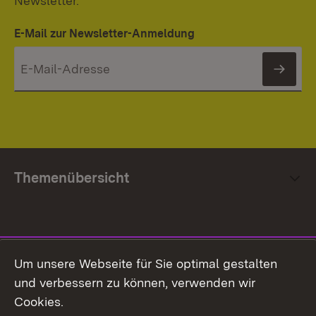
Newsletter.
E-Mail zur Newsletter-Anmeldung
News
Themenübersicht
Social Media
Um unsere Webseite für Sie optimal gestalten
und verbessern zu können, verwenden wir
Facebook
Cookies.
Flickr