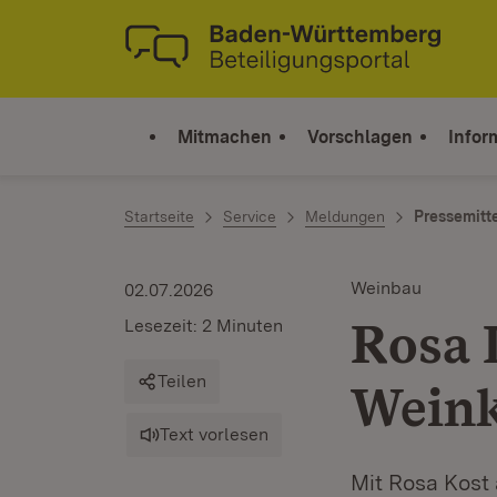
Zum Inhalt springen
Link zur Startseite
Mitmachen
Vorschlagen
Infor
Startseite
Service
Meldungen
Pressemitt
Weinbau
02.07.2026
Rosa 
Lesezeit: 2 Minuten
Teilen
Weink
Text vorlesen
Mit Rosa Kost