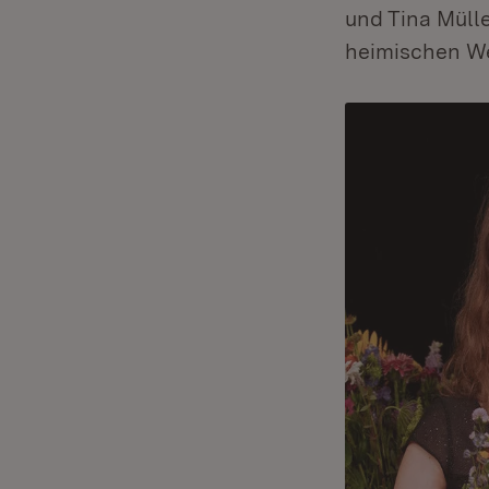
und Tina Müll
heimischen We