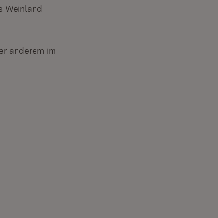
as Weinland
er anderem im