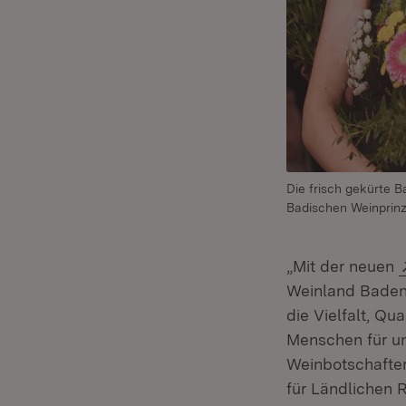
Die frisch gekürte B
Badischen Weinprinze
„Mit der neuen
Weinland Baden 
die Vielfalt, Qu
Menschen für uns
Weinbotschafter
für Ländlichen 