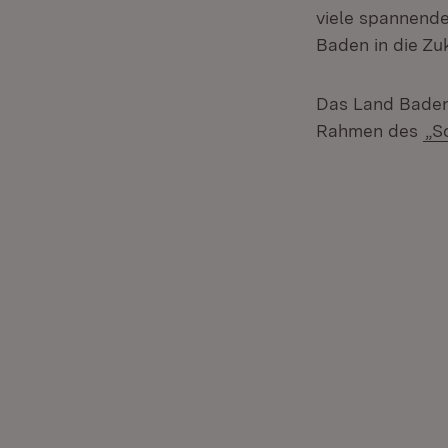
viele spannende
Baden in die Zuk
Das Land Baden
Rahmen des
„S