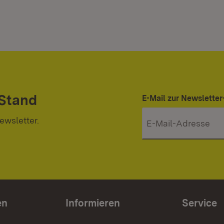
 Stand
E-Mail zur Newslett
ewsletter.
en
Informieren
Service