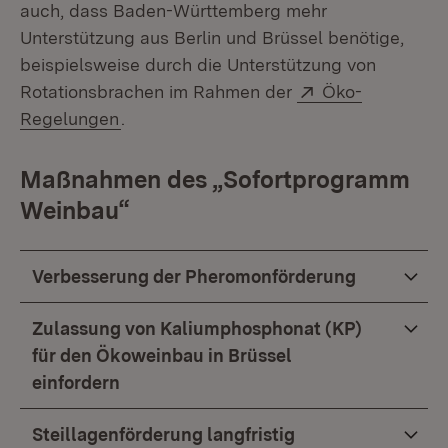
auch, dass Baden-Württemberg mehr
Unterstützung aus Berlin und Brüssel benötige,
beispielsweise durch die Unterstützung von
Extern:
Rotationsbrachen im Rahmen der
Öko-
(Öffnet in neuem Fenster)
Regelungen
.
Maßnahmen des „Sofortprogramm
Weinbau“
Verbesserung der Pheromonförderung
Zulassung von Kaliumphosphonat (KP)
für den Ökoweinbau in Brüssel
einfordern
Steillagenförderung langfristig