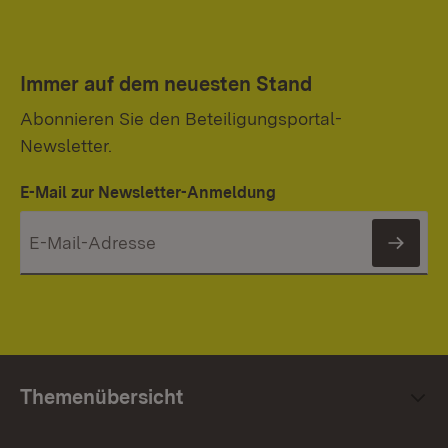
Immer auf dem neuesten Stand
Abonnieren Sie den Beteiligungsportal-
Newsletter.
E-Mail zur Newsletter-Anmeldung
News
Themenübersicht