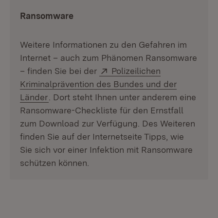
Ransomware
Weitere Informationen zu den Gefahren im
Internet – auch zum Phänomen Ransomware
Extern:
– finden Sie bei der
Polizeilichen
Kriminalprävention des Bundes und der
(Öffnet in neuem Fenster)
Länder
. Dort steht Ihnen unter anderem eine
Ransomware-Checkliste für den Ernstfall
zum Download zur Verfügung. Des Weiteren
finden Sie auf der Internetseite Tipps, wie
Sie sich vor einer Infektion mit Ransomware
schützen können.