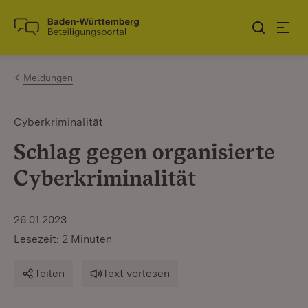
Zum Inhalt springen
Link zur Startseite
Meldungen
Cyberkriminalität
Schlag gegen organisierte
Cyberkriminalität
26.01.2023
Lesezeit: 2 Minuten
Teilen
Text vorlesen