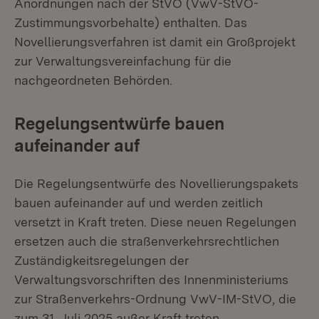
Anordnungen nach der StVO (VwV-StVO-
Zustimmungsvorbehalte) enthalten. Das
Novellierungsverfahren ist damit ein Großprojekt
zur Verwaltungsvereinfachung für die
nachgeordneten Behörden.
Regelungsentwürfe bauen
aufeinander auf
Die Regelungsentwürfe des Novellierungspakets
bauen aufeinander auf und werden zeitlich
versetzt in Kraft treten. Diese neuen Regelungen
ersetzen auch die straßenverkehrsrechtlichen
Zuständigkeitsregelungen der
Verwaltungsvorschriften des Innenministeriums
zur Straßenverkehrs-Ordnung VwV-IM-StVO, die
zum 31. Juli 2025 außer Kraft treten.