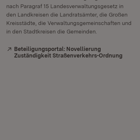
nach Paragraf 15 Landesverwaltungsgesetz in
den Landkreisen die Landratsämter, die Großen
Kreisstädte, die Verwaltungsgemeinschaften und
in den Stadtkreisen die Gemeinden.
Extern:
Beteiligungsportal: Novellierung
Zuständigkeit Straßenverkehrs-Ordnung
(Öffne