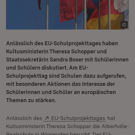
Anlässlich des EU-Schulprojekttages haben
Kultusministerin Theresa Schopper und
Staatssekretärin Sandra Boser mit Schülerinnen
und Schülern diskutiert. Am EU-
Schulprojekttag sind Schulen dazu aufgerufen,
mit besonderen Aktionen das Interesse der
Schülerinnen und Schüler an europäischen
Themen zu stärken.
Extern:
(Öffnet in 
Anlässlich des
EU-Schulprojekttages
hat
Kultusministerin Theresa Schopper die Albertville-
Realschule in Winnenden besucht. Der EU-