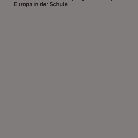
Europa in der Schule
(Öffnet in neuem Fenster)