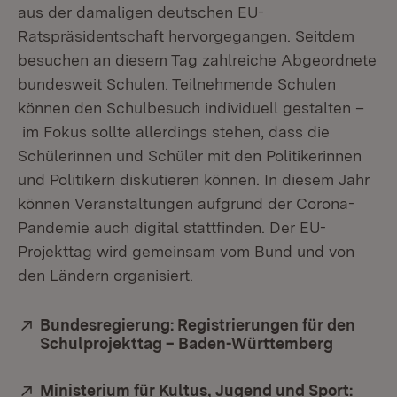
aus der damaligen deutschen EU-
Ratspräsidentschaft hervorgegangen. Seitdem
besuchen an diesem Tag zahlreiche Abgeordnete
bundesweit Schulen. Teilnehmende Schulen
können den Schulbesuch individuell gestalten –
im Fokus sollte allerdings stehen, dass die
Schülerinnen und Schüler mit den Politikerinnen
und Politikern diskutieren können. In diesem Jahr
können Veranstaltungen aufgrund der Corona-
Pandemie auch digital stattfinden. Der EU-
Projekttag wird gemeinsam vom Bund und von
den Ländern organisiert.
Extern:
Bundesregierung: Registrierungen für den
Schulprojekttag – Baden-Württemberg
(Öffnet 
Extern:
Ministerium für Kultus, Jugend und Sport: