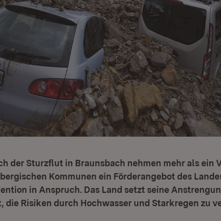
h der Sturzflut in Braunsbach nehmen mehr als ein V
bergischen Kommunen ein Förderangebot des Landes
ention in Anspruch. Das Land setzt seine Anstrengu
, die Risiken durch Hochwasser und Starkregen zu ve