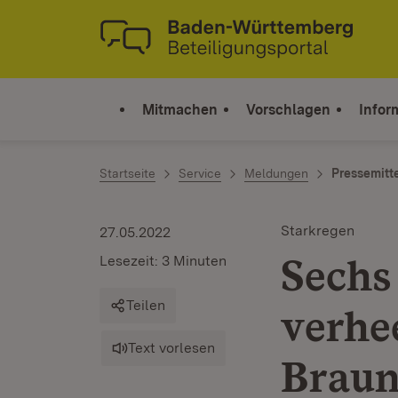
Zum Inhalt springen
Link zur Startseite
Mitmachen
Vorschlagen
Infor
Startseite
Service
Meldungen
Pressemitt
Starkregen
27.05.2022
Sechs
Lesezeit: 3 Minuten
Teilen
verhe
Text vorlesen
Braun