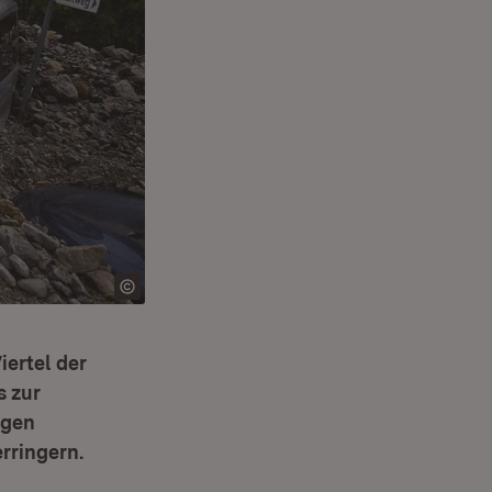
iertel der
 zur
ngen
rringern.