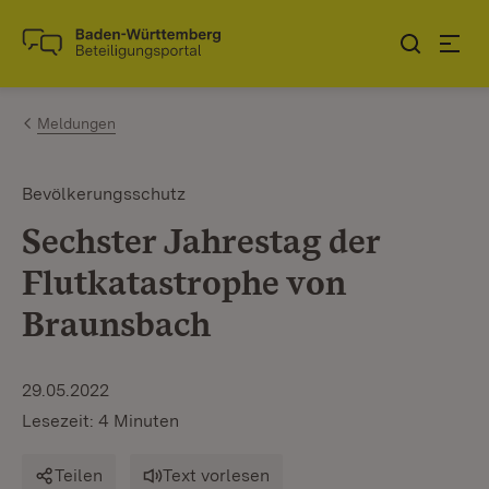
Zum Inhalt springen
Link zur Startseite
Meldungen
Bevölkerungsschutz
Sechster Jahrestag der
Flutkatastrophe von
Braunsbach
29.05.2022
Lesezeit: 4 Minuten
Teilen
Text vorlesen