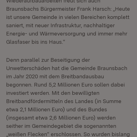
Wiederaufbauarbeiten freut sich auch
Braunsbachs Bürgermeister Frank Harsch: „Heute
ist unsere Gemeinde in vielen Bereichen komplett
saniert, mit neuer Infrastruktur, nachhaltiger
Energie- und Wärmeversorgung und immer mehr
Glasfaser bis ins Haus.“
Denn parallel zur Beseitigung der
Unwetterschäden hat die Gemeinde Braunsbach
im Jahr 2020 mit dem Breitbandausbau
begonnen. Rund 5,2 Millionen Euro sollen dabei
investiert werden. Mit den bewilligten
Breitbandfördermitteln des Landes (in Summe
etwa 2,1 Millionen Euro) und des Bundes
(insgesamt etwa 2,6 Millionen Euro) werden
seither im Gemeindegebiet die sogenannten
„weißen Flecken“ erschlossen. So wurden bislang