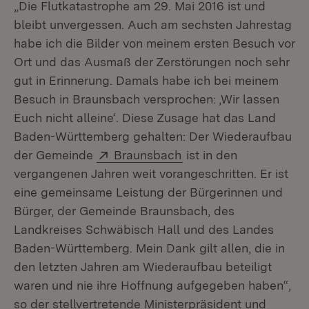
„Die Flutkatastrophe am 29. Mai 2016 ist und
bleibt unvergessen. Auch am sechsten Jahrestag
habe ich die Bilder von meinem ersten Besuch vor
Ort und das Ausmaß der Zerstörungen noch sehr
gut in Erinnerung. Damals habe ich bei meinem
Besuch in Braunsbach versprochen: ‚Wir lassen
Euch nicht alleine‘. Diese Zusage hat das Land
Baden-Württemberg gehalten: Der Wiederaufbau
Extern:
(Öffnet in neuem Fenst
der Gemeinde
Braunsbach
ist in den
vergangenen Jahren weit vorangeschritten. Er ist
eine gemeinsame Leistung der Bürgerinnen und
Bürger, der Gemeinde Braunsbach, des
Landkreises Schwäbisch Hall und des Landes
Baden-Württemberg. Mein Dank gilt allen, die in
den letzten Jahren am Wiederaufbau beteiligt
waren und nie ihre Hoffnung aufgegeben haben“,
so der stellvertretende Ministerpräsident und