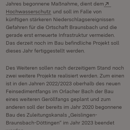
Extern:
Jahres begonnene Maßnahme, dient dem
(Öffnet in neuem Fenster)
Hochwasserschutz
und soll im Falle von
künftigen stärkeren Niederschlagsereignissen
Gefahren für die Ortschaft Braunsbach und die
gerade erst erneuerte Infrastruktur vermeiden.
Das derzeit noch im Bau befindliche Projekt soll
dieses Jahr fertiggestellt werden.
Des Weiteren sollen nach derzeitigem Stand noch
zwei weitere Projekte realisiert werden. Zum einen
ist in den Jahren 2022/2023 oberhalb des neuen
Feinsedimentfangs im Orlacher Bach der Bau
eines weiteren Geröllfangs geplant und zum
anderen soll der bereits im Jahr 2020 begonnene
Bau des Zuleitungskanals „Geislingen-
Braunsbach-Döttingen“ im Jahr 2023 beendet