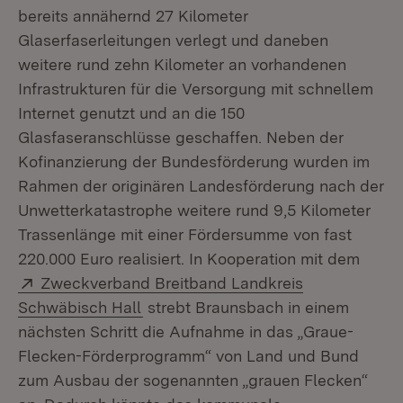
bereits annähernd 27 Kilometer
Glaserfaserleitungen verlegt und daneben
weitere rund zehn Kilometer an vorhandenen
Infrastrukturen für die Versorgung mit schnellem
Internet genutzt und an die 150
Glasfaseranschlüsse geschaffen. Neben der
Kofinanzierung der Bundesförderung wurden im
Rahmen der originären Landesförderung nach der
Unwetterkatastrophe weitere rund 9,5 Kilometer
Trassenlänge mit einer Fördersumme von fast
220.000 Euro realisiert. In Kooperation mit dem
Extern:
Zweckverband Breitband Landkreis
(Öffnet in neuem Fenster)
Schwäbisch Hall
strebt Braunsbach in einem
nächsten Schritt die Aufnahme in das „Graue-
Flecken-Förderprogramm“ von Land und Bund
zum Ausbau der sogenannten „grauen Flecken“