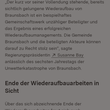
„Der kurz vor seiner Vollendung stehende, bereits
sichtlich gelungene Wiederaufbau von
Braunsbach ist ein beispielhaftes
Gemeinschaftswerk unzähliger Beteiligter und
das Ergebnis eines erfolgreichen
Wiederaufbaumanagements. Die Gemeinde
Braunsbach und die beteiligten Akteure können
darauf zu Recht stolz sein“, sagte
Extern:
(Öffnet in n
Regierungspräsidentin
Susanne Bay
anlässlich des sechsten Jahrestags der
Unwetterkatastrophe von Braunsbach.
Ende der Wiederaufbauarbeiten in
Sicht
Über das sich abzeichnende Ende der