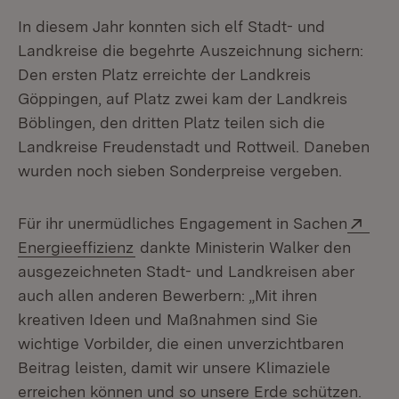
In diesem Jahr konnten sich elf Stadt- und
Landkreise die begehrte Auszeichnung sichern:
Den ersten Platz erreichte der Landkreis
Göppingen, auf Platz zwei kam der Landkreis
Böblingen, den dritten Platz teilen sich die
Landkreise Freudenstadt und Rottweil. Daneben
wurden noch sieben Sonderpreise vergeben.
Exte
Für ihr unermüdliches Engagement in Sachen
(Öffnet in neuem Fenster)
Energieeffizienz
dankte Ministerin Walker den
ausgezeichneten Stadt- und Landkreisen aber
auch allen anderen Bewerbern: „Mit ihren
kreativen Ideen und Maßnahmen sind Sie
wichtige Vorbilder, die einen unverzichtbaren
Beitrag leisten, damit wir unsere Klimaziele
erreichen können und so unsere Erde schützen.