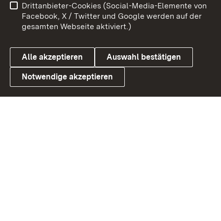
Drittanbieter-Cookies (Social-Media-Elemente von
Barrierefreiheit
Datenschutz
Facebook, X / Twitter und Google werden auf der
gesamten Webseite aktiviert.)
Cookies
Alle akzeptieren
Auswahl bestätigen
Notwendige akzeptieren
Link zum Landesportal