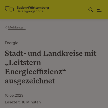
Zum Inhalt springen
Link zur Startseite
Meldungen
Energie
Stadt- und Landkreise mit
„Leitstern
Energieeffizienz“
ausgezeichnet
10.05.2023
Lesezeit: 18 Minuten