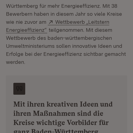
Württemberg für mehr Energieeffizienz. Mit 38
Bewerbern haben in diesem Jahr so viele Kreise
Extern:
wie nie zuvor am
Wettbewerb „Leitstern
(Öffnet in neuem Fenster)
Energieeffizienz“
teilgenommen. Mit diesem
Wettbewerb des baden-württembergischen
Umweltministeriums sollen innovative Ideen und
Erfolge bei der Energieeffizienz sichtbar gemacht
werden.
Mit ihren kreativen Ideen und
ihren Maßnahmen sind die
Kreise wichtige Vorbilder für
ganz Baden-Württemberg.