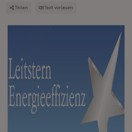
Teilen
Text vorlesen