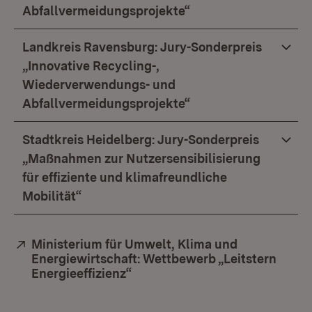
Abfallvermeidungsprojekte“
Landkreis Ravensburg: Jury-Sonderpreis
„Innovative Recycling-,
Wiederverwendungs- und
Abfallvermeidungsprojekte“
Stadtkreis Heidelberg: Jury-Sonderpreis
„Maßnahmen zur Nutzersensibilisierung
für effiziente und klimafreundliche
Mobilität“
Extern:
Ministerium für Umwelt, Klima und
Energiewirtschaft: Wettbewerb „Leitstern
Energieeffizienz“
(Öffnet in neuem Fenster)