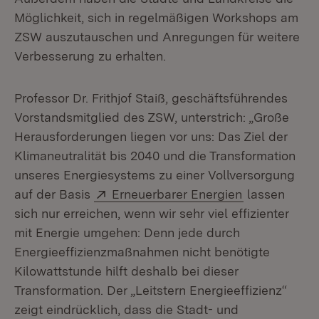
Möglichkeit, sich in regelmäßigen Workshops am
ZSW auszutauschen und Anregungen für weitere
Verbesserung zu erhalten.
Professor Dr. Frithjof Staiß, geschäftsführendes
Vorstandsmitglied des ZSW, unterstrich: „Große
Herausforderungen liegen vor uns: Das Ziel der
Klimaneutralität bis 2040 und die Transformation
unseres Energiesystems zu einer Vollversorgung
Extern:
(Öffnet in n
auf der Basis
Erneuerbarer Energien
lassen
sich nur erreichen, wenn wir sehr viel effizienter
mit Energie umgehen: Denn jede durch
Energieeffizienzmaßnahmen nicht benötigte
Kilowattstunde hilft deshalb bei dieser
Transformation. Der „Leitstern Energieeffizienz“
zeigt eindrücklich, dass die Stadt- und