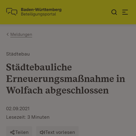
Zum Inhalt springen
Link zur Startseite
Meldungen
Städtebau
Städtebauliche
Erneuerungsmaßnahme in
Wolfach abgeschlossen
02.09.2021
Lesezeit: 3 Minuten
Teilen
Text vorlesen