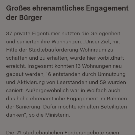
Großes ehrenamtliches Engagement
der Bürger
37 private Eigentümer nutzten die Gelegenheit
und sanierten ihre Wohnungen. „Unser Ziel, mit
Hilfe der Städtebauförderung Wohnraum zu
schaffen und zu erhalten, wurde hier vorbildhaft
erreicht. Insgesamt konnten 13 Wohnungen neu
gebaut werden, 16 entstanden durch Umnutzung
und Aktivierung von Leerständen und 59 wurden
saniert. Außergewöhnlich war in Wolfach auch
das hohe ehrenamtliche Engagement im Rahmen
der Sanierung. Dafür möchte ich allen Beteiligten
danken“, so die Ministerin.
Extern:
(Öffnet in n
Die
städtebaulichen Förderangebote
seien