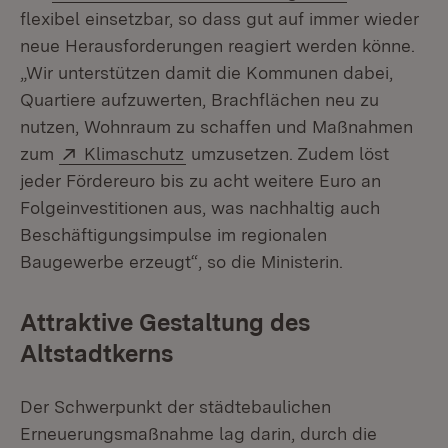
flexibel einsetzbar, so dass gut auf immer wieder
neue Herausforderungen reagiert werden könne.
„Wir unterstützen damit die Kommunen dabei,
Quartiere aufzuwerten, Brachflächen neu zu
nutzen, Wohnraum zu schaffen und Maßnahmen
Extern:
(Öffnet in neuem Fenster)
zum
Klimaschutz
umzusetzen. Zudem löst
jeder Fördereuro bis zu acht weitere Euro an
Folgeinvestitionen aus, was nachhaltig auch
Beschäftigungsimpulse im regionalen
Baugewerbe erzeugt“, so die Ministerin.
Attraktive Gestaltung des
Altstadtkerns
Der Schwerpunkt der städtebaulichen
Erneuerungsmaßnahme lag darin, durch die