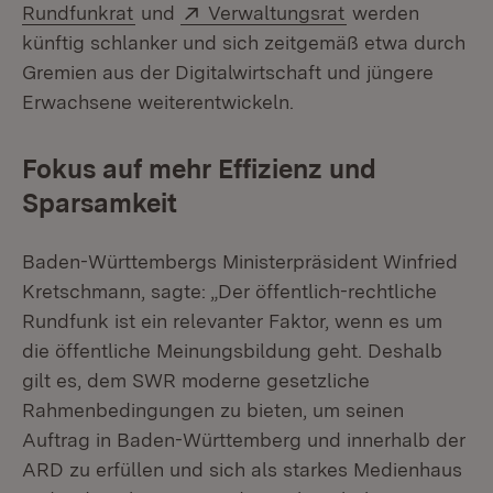
(Öffnet in neuem Fenster)
Extern:
(Öffnet in neuem
Rundfunkrat
und
Verwaltungsrat
werden
künftig schlanker und sich zeitgemäß etwa durch
Gremien aus der Digitalwirtschaft und jüngere
Erwachsene weiterentwickeln.
Fokus auf mehr Effizienz und
Sparsamkeit
Baden-Württembergs Ministerpräsident Winfried
Kretschmann, sagte: „Der öffentlich-rechtliche
Rundfunk ist ein relevanter Faktor, wenn es um
die öffentliche Meinungsbildung geht. Deshalb
gilt es, dem SWR moderne gesetzliche
Rahmenbedingungen zu bieten, um seinen
Auftrag in Baden-Württemberg und innerhalb der
ARD zu erfüllen und sich als starkes Medienhaus