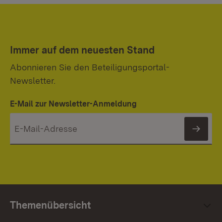
Immer auf dem neuesten Stand
Abonnieren Sie den Beteiligungsportal-
Newsletter.
E-Mail zur Newsletter-Anmeldung
News
Themenübersicht