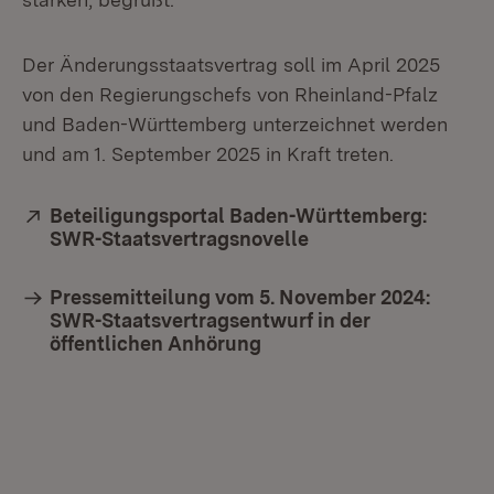
Der Änderungsstaatsvertrag soll im April 2025
von den Regierungschefs von Rheinland-Pfalz
und Baden-Württemberg unterzeichnet werden
und am 1. September 2025 in Kraft treten.
Extern:
Beteiligungsportal Baden-Württemberg:
SWR-Staatsvertragsnovelle
(Öffnet in neuem Fe
Pressemitteilung vom 5. November 2024:
SWR-Staatsvertragsentwurf in der
öffentlichen Anhörung