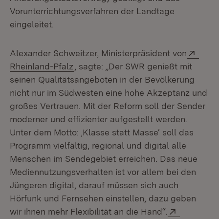
Vorunterrichtungsverfahren der Landtage
eingeleitet.
Exter
Alexander Schweitzer, Ministerpräsident von
(Öffnet in neuem Fenster)
Rheinland-Pfalz
, sagte: „Der SWR genießt mit
seinen Qualitätsangeboten in der Bevölkerung
nicht nur im Südwesten eine hohe Akzeptanz und
großes Vertrauen. Mit der Reform soll der Sender
moderner und effizienter aufgestellt werden.
Unter dem Motto: ‚Klasse statt Masse‘ soll das
Programm vielfältig, regional und digital alle
Menschen im Sendegebiet erreichen. Das neue
Mediennutzungsverhalten ist vor allem bei den
Jüngeren digital, darauf müssen sich auch
Hörfunk und Fernsehen einstellen, dazu geben
Extern:
wir ihnen mehr Flexibilität an die Hand“.