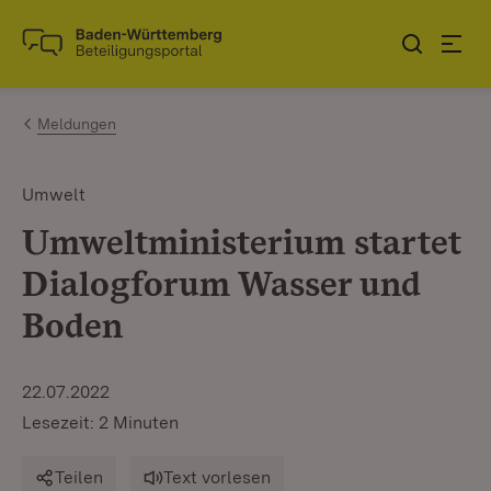
Zum Inhalt springen
Link zur Startseite
Meldungen
Umwelt
Umweltministerium startet
Dialogforum Wasser und
Boden
22.07.2022
Lesezeit: 2 Minuten
Teilen
Text vorlesen