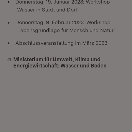
Donnerstag, 19. Januar 2023: Workshop
„Wasser in Stadt und Dorf“
Donnerstag, 9. Februar 2023: Workshop
„Lebensgrundlage für Mensch und Natur“
Abschlussveranstaltung im März 2023
Extern:
Ministerium für Umwelt, Klima und
Energiewirtschaft: Wasser und Boden
(Öffnet i