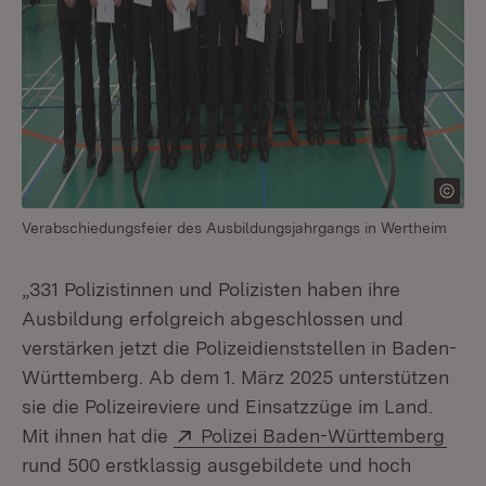
Verabschiedungsfeier des Ausbildungsjahrgangs in Wertheim
„331 Polizistinnen und Polizisten haben ihre
Ausbildung erfolgreich abgeschlossen und
verstärken jetzt die Polizeidienststellen in Baden-
Württemberg. Ab dem 1. März 2025 unterstützen
sie die Polizeireviere und Einsatzzüge im Land.
Extern:
(Öff
Mit ihnen hat die
Polizei Baden-Württemberg
rund 500 erstklassig ausgebildete und hoch