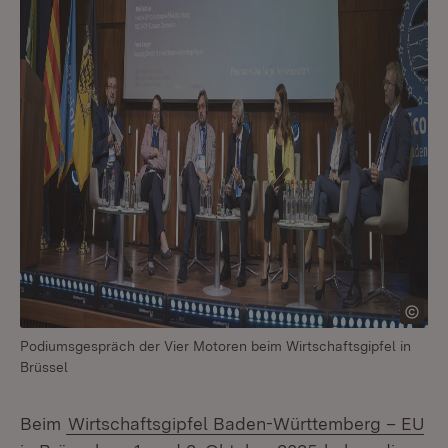
Podiumsgespräch der Vier Motoren beim Wirtschaftsgipfel in
Brüssel
Beim
Wirtschaftsgipfel Baden-Württemberg – EU