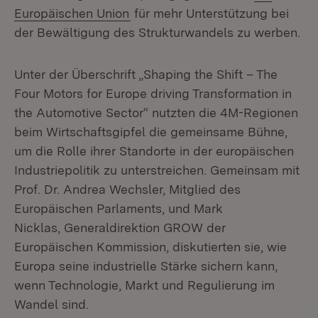
(Öffnet in neuem Fenster)
Europäischen Union
für mehr Unterstützung bei
der Bewältigung des Strukturwandels zu werben.
Unter der Überschrift „Shaping the Shift – The
Four Motors for Europe driving Transformation in
the Automotive Sector“ nutzten die 4M-Regionen
beim Wirtschaftsgipfel die gemeinsame Bühne,
um die Rolle ihrer Standorte in der europäischen
Industriepolitik zu unterstreichen. Gemeinsam mit
Prof. Dr. Andrea Wechsler, Mitglied des
Europäischen Parlaments, und Mark
Nicklas, Generaldirektion GROW der
Europäischen Kommission, diskutierten sie, wie
Europa seine industrielle Stärke sichern kann,
wenn Technologie, Markt und Regulierung im
Wandel sind.