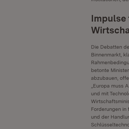
Impulse 
Wirtscha
Die Debatten de
Binnenmarkt, kl
Rahmenbedingung
betonte Minister
abzubauen, offen
„Europa muss Ak
und mit Technol
Wirtschaftsmini
Forderungen in 
und der Handlun
Schlüsseltechnol