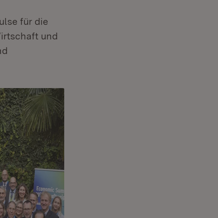
lse für die
Wirtschaft und
nd