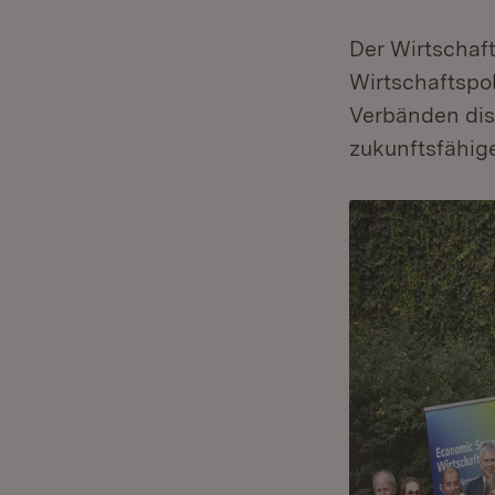
Der Wirtschaf
Wirtschaftspol
Verbänden disk
zukunftsfähig