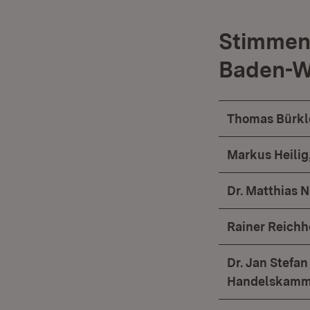
Stimmen 
Baden-W
Thomas Bürkl
Markus Heilig
Dr. Matthias 
Rainer Reich
Dr. Jan Stefa
Handelskamm