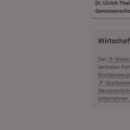
Dr. Ulrich Th
Genossenschaf
Wirtschaf
Extern
Der
Wirts
zentralen Par
Württembergi
Extern:
Sparkass
Genossensch
Unternehmer