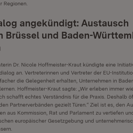
er Regionen.
alog angekündigt: Austausch
n Brüssel und Baden-Württem
n
terin Dr. Nicole Hoffmeister-Kraut kündigte eine Initiati
dialog an. Vertreterinnen und Vertreter der EU-Instituti
nfacher die Gelegenheit erhalten, Unternehmen in Bad
ernen. Hoffmeister-Kraut sagte: „Wir erleben immer wie
h schafft echtes Verständnis für die Praxis. Deshalb ö
en Partnerverbänden gezielt Türen.“ Ziel ist es, den A
en aus Kommission, Rat und Parlament zu vertiefen un
schen europäischer Gesetzgebung und unternehmerisch
sern.