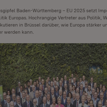
tsgipfel Baden-Württemberg – EU 2025 setzt Impu
itik Europas. Hochrangige Vertreter aus Politik, 
utieren in Brüssel darüber, wie Europa stärker u
er werden kann.