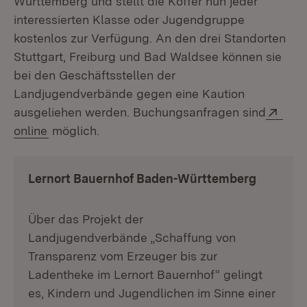
Württemberg und stellt die Koffer nun jeder
interessierten Klasse oder Jugendgruppe
kostenlos zur Verfügung. An den drei Standorten
Stuttgart, Freiburg und Bad Waldsee können sie
bei den Geschäftsstellen der
Landjugendverbände gegen eine Kaution
Exte
ausgeliehen werden. Buchungsanfragen sind
(Öffnet in neuem Fenster)
online
möglich.
Lernort Bauernhof Baden-Württemberg
Über das Projekt der
Landjugendverbände „Schaffung von
Transparenz vom Erzeuger bis zur
Ladentheke im Lernort Bauernhof“ gelingt
es, Kindern und Jugendlichen im Sinne einer