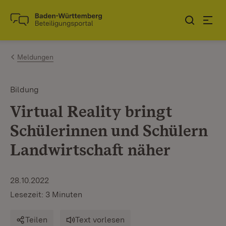
Zum Inhalt springen
Link zur Startseite
Meldungen
Bildung
Virtual Reality bringt
Schülerinnen und Schülern
Landwirtschaft näher
28.10.2022
Lesezeit: 3 Minuten
Teilen
Text vorlesen