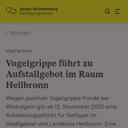
Zum Inhalt springen
Link zur Startseite
Meldungen
Vogelgrippe
Vogelgrippe führt zu
Aufstallgebot im Raum
Heilbronn
Wegen positiver Vogelgrippe-Funde bei
Wildvögeln gilt ab 12. November 2025 eine
Aufstallungspflicht für Geflügel im
Stadtgebiet und Landkreis Heilbronn. Eine