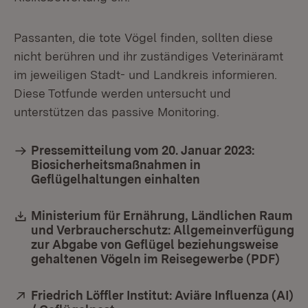
Passanten, die tote Vögel finden, sollten diese
nicht berühren und ihr zuständiges Veterinäramt
im jeweiligen Stadt- und Landkreis informieren.
Diese Totfunde werden untersucht und
unterstützen das passive Monitoring.
Pressemitteilung vom 20. Januar 2023:
Biosicherheitsmaßnahmen in
Geflügelhaltungen einhalten
Download:
Ministerium für Ernährung, Ländlichen Raum
und Verbraucherschutz: Allgemeinverfügung
zur Abgabe von Geflügel beziehungsweise
gehaltenen Vögeln im Reisegewerbe (PDF)
(Öff
Extern:
Friedrich Löffler Institut: Aviäre Influenza (AI)