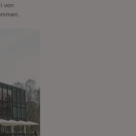
l von
kommen.