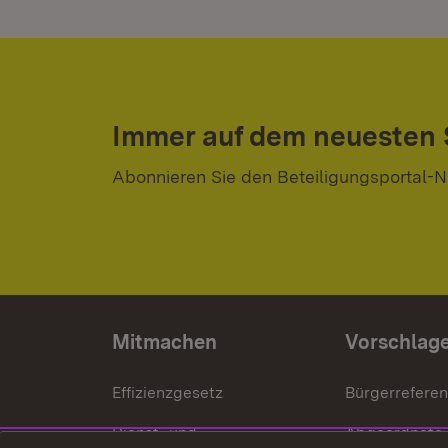
Immer auf dem neuesten
Abonnieren Sie den Beteiligungsportal-N
Mitmachen
Vorschlag
Effizienzgesetz
Bürgerrefere
Dienst- und
Abgeordnete