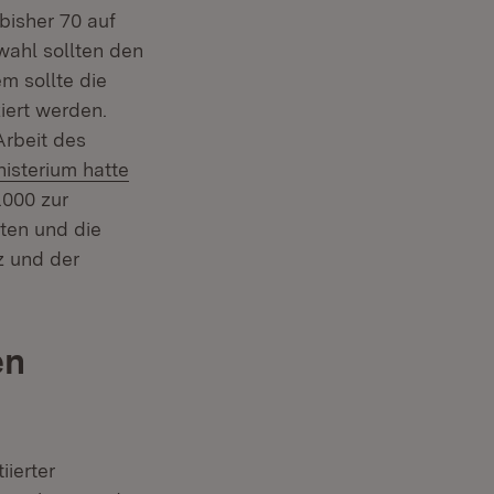
bisher 70 auf
wahl sollten den
m sollte die
iert werden.
Arbeit des
isterium hatte
.000 zur
ten und die
z und der
en
iierter