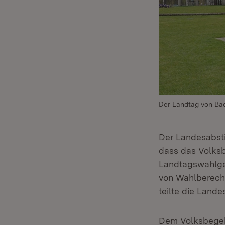
Der Landtag von Ba
Der Landesabsti
dass das Volksb
Landtagswahlges
von Wahlberecht
teilte die Land
Dem Volksbegehr