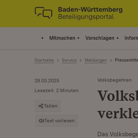
Zum Inhalt springen
Link zur Startseite
Mitmachen
Vorschlagen
Infor
Startseite
Service
Meldungen
Pressemitt
Volksbegehren
28.03.2025
Volks
Lesezeit: 2 Minuten
Teilen
verkl
Text vorlesen
Das Volksbege