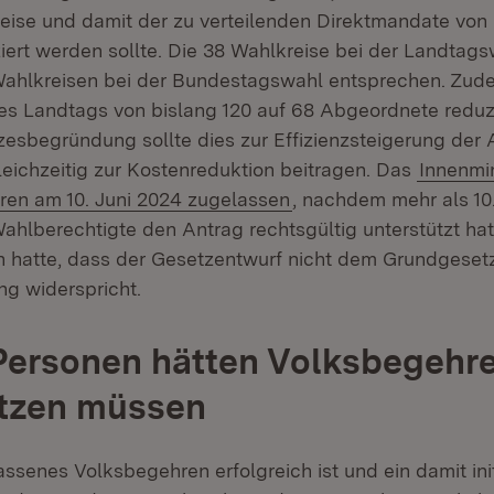
ise und damit der zu verteilenden Direktmandate von 
ziert werden sollte. Die 38 Wahlkreise bei der Landtags
Wahlkreisen bei der Bundestagswahl entsprechen. Zude
s Landtags von bislang 120 auf 68 Abgeordnete reduz
esbegründung sollte dies zur Effizienzsteigerung der 
eichzeitig zur Kostenreduktion beitragen. Das
Innenmin
en am 10. Juni 2024 zugelassen
, nachdem mehr als 10
hlberechtigte den Antrag rechtsgültig unterstützt hat
 hatte, dass der Gesetzentwurf nicht dem Grundgeset
g widerspricht.
Personen hätten Volksbegehr
ützen müssen
ssenes Volksbegehren erfolgreich ist und ein damit init