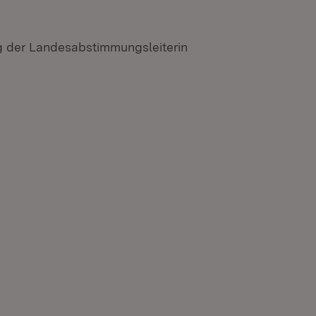
g der Landesabstimmungsleiterin