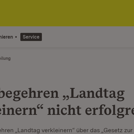
mieren
Service
eilung
begehren „Landtag
einern“ nicht erfolgr
hren „Landtag verkleinern“ über das „Gesetz zu