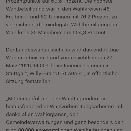
Prozentpunkte auf 69,6 Prozent. Die höchste
Wahlbeteiligung war in den Wahlkreisen 46
Freiburg I und 62 Tübingen mit 76,2 Prozent zu
verzeichnen, die niedrigste Wahlbeteiligung im
Wahlkreis 35 Mannheim I mit 54,3 Prozent.
Der Landeswahlausschuss wird das endgültige
Wahlergebnis im Land voraussichtlich am 27.
März 2026, 14:00 Uhr im Innenministerium in
Stuttgart, Willy-Brandt-Straße 41, in öffentlicher
Sitzung feststellen.
„Mit dem erfolgreichen Wahltag enden die
herausfordernden Wahlvorbereitungsarbeiten. Ich
danke allen Wahlorganen, den
Gemeindeverwaltungen und ganz besonders den
rund 80.000 ehrenamtlichen Wahlhelferinnen und