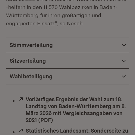
-helfern in den 11.570 Wahlbezirken in Baden-
Württemberg für ihren großartigen und
engagierten Einsatz“, so Nesch.
Stimmverteilung
Sitzverteilung
Wahlbeteiligung
Extern:
Vorläufiges Ergebnis der Wahl zum 18.
Landtag von Baden-Württemberg am 8.
März 2026 mit Vergleichsangaben von
2021 (PDF)
(Öffnet in neuem Fenster)
Extern:
Statistisches Landesamt: Sonderseite zu