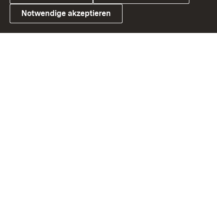
Notwendige akzeptieren
Link zum Landesportal