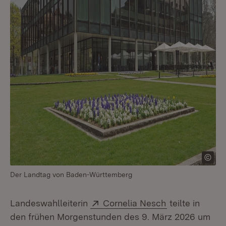
Der Landtag von Baden-Württemberg
Extern:
(Öffnet in neu
Landeswahlleiterin
Cornelia Nesch
teilte in
den frühen Morgenstunden des 9. März 2026 um