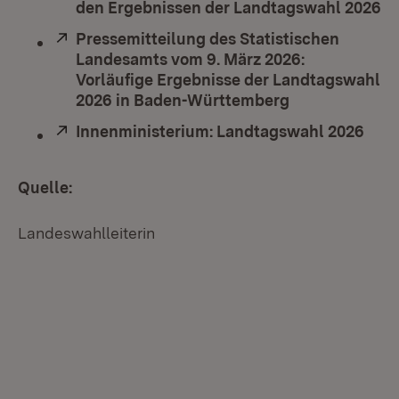
den Ergebnissen der Landtagswahl 2026
(Ö
Extern:
Pressemitteilung des Statistischen
Landesamts vom 9. März 2026:
Vorläufige Ergebnisse der Landtagswahl
2026 in Baden-Württemberg
(Öffnet in neu
Extern:
Innenministerium: Landtagswahl 2026
(Öff
Quelle:
Landeswahlleiterin