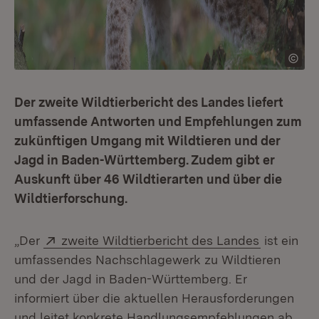
Der zweite Wildtierbericht des Landes liefert
umfassende Antworten und Empfehlungen zum
zukünftigen Umgang mit Wildtieren und der
Jagd in Baden-Württemberg. Zudem gibt er
Auskunft über 46 Wildtierarten und über die
Wildtierforschung.
Extern:
(Öffnet i
„Der
zweite Wildtierbericht des Landes
ist ein
umfassendes Nachschlagewerk zu Wildtieren
und der Jagd in Baden-Württemberg. Er
informiert über die aktuellen Herausforderungen
und leitet konkrete Handlungsempfehlungen ab,