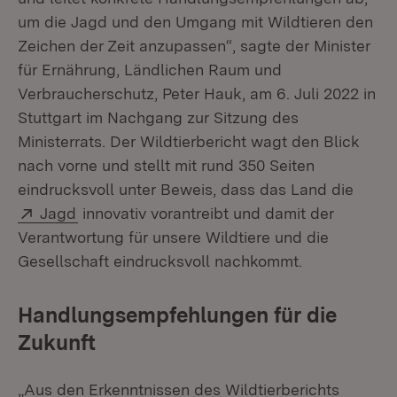
um die Jagd und den Umgang mit Wildtieren den
Zeichen der Zeit anzupassen“, sagte der Minister
für Ernährung, Ländlichen Raum und
Verbraucherschutz, Peter Hauk, am 6. Juli 2022 in
Stuttgart im Nachgang zur Sitzung des
Ministerrats. Der Wildtierbericht wagt den Blick
nach vorne und stellt mit rund 350 Seiten
eindrucksvoll unter Beweis, dass das Land die
Extern:
(Öffnet in neuem Fenster)
Jagd
innovativ vorantreibt und damit der
Verantwortung für unsere Wildtiere und die
Gesellschaft eindrucksvoll nachkommt.
Handlungsempfehlungen für die
Zukunft
„Aus den Erkenntnissen des Wildtierberichts