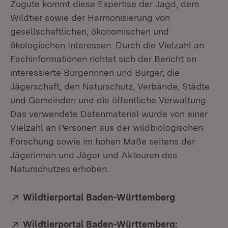
Zugute kommt diese Expertise der Jagd, dem
Wildtier sowie der Harmonisierung von
gesellschaftlichen, ökonomischen und
ökologischen Interessen. Durch die Vielzahl an
Fachinformationen richtet sich der Bericht an
interessierte Bürgerinnen und Bürger, die
Jägerschaft, den Naturschutz, Verbände, Städte
und Gemeinden und die öffentliche Verwaltung.
Das verwendete Datenmaterial wurde von einer
Vielzahl an Personen aus der wildbiologischen
Forschung sowie im hohen Maße seitens der
Jägerinnen und Jäger und Akteuren des
Naturschutzes erhoben.
Extern:
Wildtierportal Baden-Württemberg
(Öffnet in 
Extern:
Wildtierportal Baden-Württemberg: