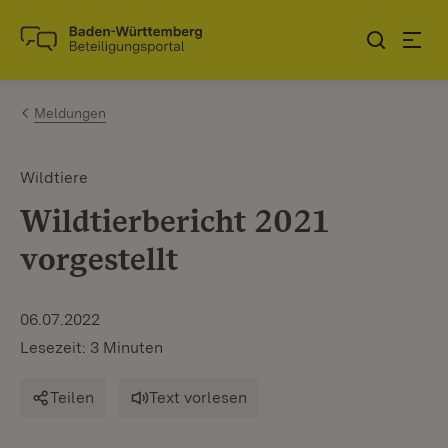
Zum Inhalt springen
Link zur Startseite
Meldungen
Wildtiere
Wildtierbericht 2021
vorgestellt
06.07.2022
Lesezeit: 3 Minuten
Teilen
Text vorlesen