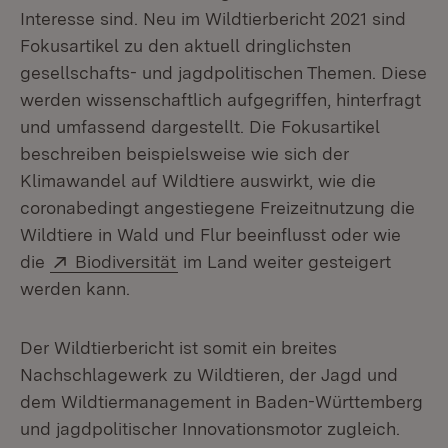
Interesse sind. Neu im Wildtierbericht 2021 sind
Fokusartikel zu den aktuell dringlichsten
gesellschafts- und jagdpolitischen Themen. Diese
werden wissenschaftlich aufgegriffen, hinterfragt
und umfassend dargestellt. Die Fokusartikel
beschreiben beispielsweise wie sich der
Klimawandel auf Wildtiere auswirkt, wie die
coronabedingt angestiegene Freizeitnutzung die
Wildtiere in Wald und Flur beeinflusst oder wie
Extern:
(Öffnet in neuem Fenster)
die
Biodiversität
im Land weiter gesteigert
werden kann.
Der Wildtierbericht ist somit ein breites
Nachschlagewerk zu Wildtieren, der Jagd und
dem Wildtiermanagement in Baden-Württemberg
und jagdpolitischer Innovationsmotor zugleich.