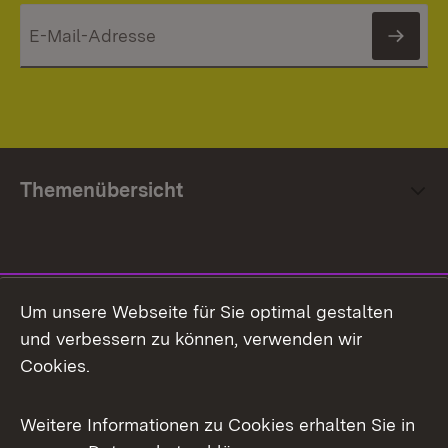
News
Themenübersicht
Social Media
Um unsere Webseite für Sie optimal gestalten
und verbessern zu können, verwenden wir
Facebook
Cookies.
Flickr
Weitere Informationen zu Cookies erhalten Sie in
X / Twitter