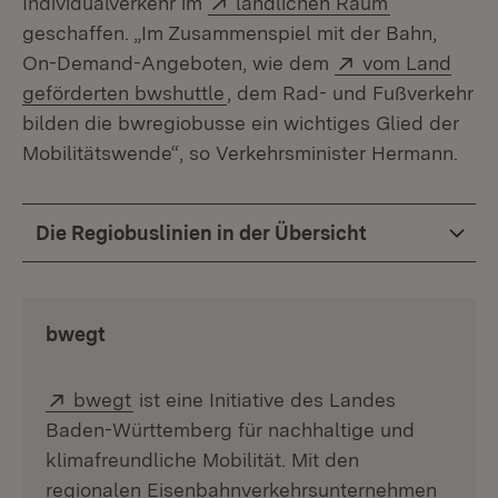
Individualverkehr im
ländlichen Raum
geschaffen. „Im Zusammenspiel mit der Bahn,
Extern:
On-Demand-Angeboten, wie dem
vom Land
(Öffnet in neuem Fenster)
geförderten bwshuttle
, dem Rad- und Fußverkehr
bilden die bwregiobusse ein wichtiges Glied der
Mobilitätswende“, so Verkehrsminister Hermann.
Die Regiobuslinien in der Übersicht
bwegt
Extern:
(Öffnet in neuem Fenster)
bwegt
ist eine Initiative des Landes
Baden-Württemberg für nachhaltige und
klimafreundliche Mobilität. Mit den
regionalen Eisenbahnverkehrsunternehmen