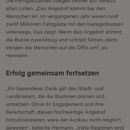
Die Fahrgastzahlen stiegen seither auf nahezu
allen Linien: „Das Angebot kommt bei den
Menschen an. Im vergangenen Jahr waren rund
zwölf Millionen Fahrgäste mit den bwregiobussen
unterwegs. Das zeigt: Wenn das Angebot stimmt,
die Busse zuverlässig und schnell fahren, dann
steigen die Menschen auf die Öffis um“, so
Hermann.
Erfolg gemeinsam fortsetzen
„Ein besonderer Dank gilt den Stadt- und
Landkreisen, die die Buslinien planen und
umsetzen. Ohne ihr Engagement und ihre
Bereitschaft, dieses hochwertige Angebot
mitzufinanzieren, wäre der Ausbau nicht möglich
gewesen“, betonte Hermann. „Viele Regionen sind