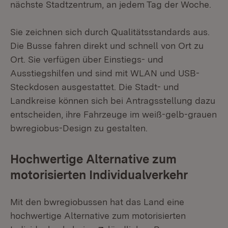
nächste Stadtzentrum, an jedem Tag der Woche.
Sie zeichnen sich durch Qualitätsstandards aus.
Die Busse fahren direkt und schnell von Ort zu
Ort. Sie verfügen über Einstiegs- und
Ausstiegshilfen und sind mit WLAN und USB-
Steckdosen ausgestattet. Die Stadt- und
Landkreise können sich bei Antragsstellung dazu
entscheiden, ihre Fahrzeuge im weiß-gelb-grauen
bwregiobus-Design zu gestalten.
Hochwertige Alternative zum
motorisierten Individualverkehr
Mit den bwregiobussen hat das Land eine
hochwertige Alternative zum motorisierten
Extern:
(Öffnet in 