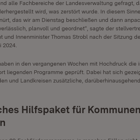
nd alle Fachbereiche der Landesverwaltung gefragt, d
erhergestellt wird, was zerstört wurde. In diesem Sinne
nürt, das wir am Dienstag beschließen und dann anpa
erlässlich, planvoll und geordnet“, sagte der stellvert
nt und Innenminister Thomas Strobl nach der Sitzung d
i 2024.
 haben in den vergangenen Wochen mit Hochdruck die i
ort liegenden Programme geprüft. Dabei hat sich gezeig
en und Landkreisen zusätzliche, darüberhinausgehen
ches Hilfspaket für Kommune
en