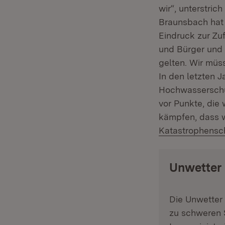
wir“, unterstric
Braunsbach hat
Eindruck zur Zu
und Bürger und 
gelten. Wir müs
In den letzten J
Hochwasserschut
vor Punkte, die
kämpfen, dass w
Katastrophensc
Unwetter
Die Unwetter
zu schweren S