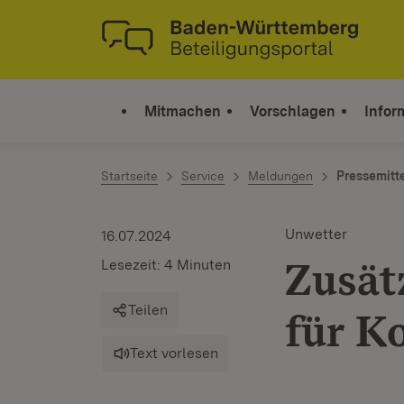
Zum Inhalt springen
Link zur Startseite
Mitmachen
Vorschlagen
Infor
Startseite
Service
Meldungen
Pressemitt
Unwetter
16.07.2024
Zusät
Lesezeit: 4 Minuten
Teilen
für 
Text vorlesen