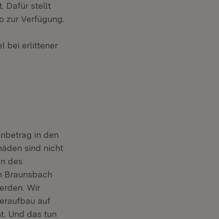
 Dafür stellt
o zur Verfügung.
bei erlittener
enbetrag in den
häden sind nicht
en des
n Braunsbach
erden. Wir
eraufbau auf
t. Und das tun