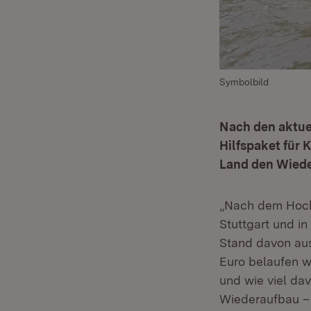
Symbolbild
Nach den aktuel
Hilfspaket für
Land den Wiede
„Nach dem Hoch
Stuttgart und 
Stand davon au
Euro belaufen wi
und wie viel da
Wiederaufbau – 