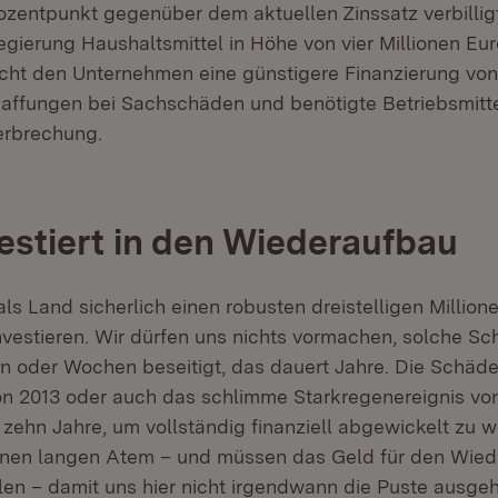
zentpunkt gegenüber dem aktuellen Zinssatz verbilligt.
gierung Haushaltsmittel in Höhe von vier Millionen Eur
cht den Unternehmen eine günstigere Finanzierung von
affungen bei Sachschäden und benötigte Betriebsmittel 
erbrechung.
estiert in den Wiederaufbau
ls Land sicherlich einen robusten dreistelligen Million
vestieren. Wir dürfen uns nichts vormachen, solche Sc
n oder Wochen beseitigt, das dauert Jahre. Die Schäd
n 2013 oder auch das schlimme Starkregenereignis vo
 zehn Jahre, um vollständig finanziell abgewickelt zu w
inen langen Atem – und müssen das Geld für den Wied
llen – damit uns hier nicht irgendwann die Puste ausgeh