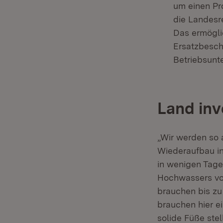
um einen Pro
die Landesre
Das ermögli
Ersatzbesch
Betriebsunt
Land inv
„Wir werden so a
Wiederaufbau in
in wenigen Tage
Hochwassers vo
brauchen bis zu
brauchen hier e
solide Füße ste