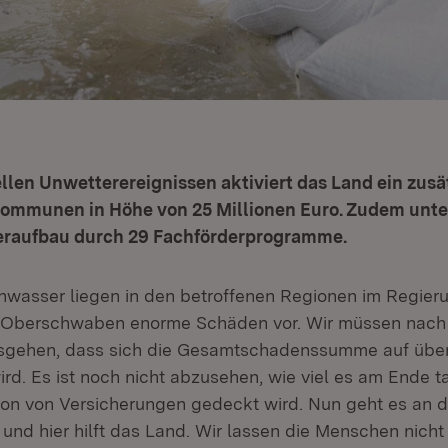
len Unwetterereignissen aktiviert das Land ein zusä
 Kommunen in Höhe von 25 Millionen Euro. Zudem unte
raufbau durch 29 Fachförderprogramme.
wasser liegen in den betroffenen Regionen im Regier
in Oberschwaben enorme Schäden vor. Wir müssen nach
sgehen, dass sich die Gesamtschadenssumme auf über 
rd. Es ist noch nicht abzusehen, wie viel es am Ende ta
von von Versicherungen gedeckt wird. Nun geht es an 
und hier hilft das Land. Wir lassen die Menschen nicht 