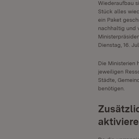
Wiederaufbau si
Stück alles wied
ein Paket gesch
nachhaltig und v
Ministerpräside
Dienstag, 16. Jul
Die Ministerien
jeweiligen Ress
Städte, Gemeind
benötigen.
Zusätzli
aktivier