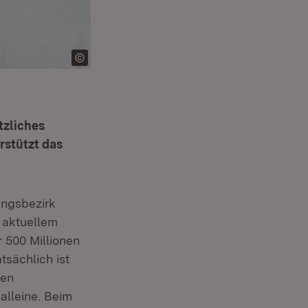
tzliches
rstützt das
ungsbezirk
 aktuellem
500 Millionen
tsächlich ist
den
alleine. Beim