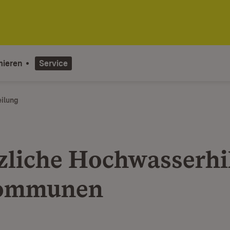
mieren
Service
eilung
zliche Hochwasserhi
Kommunen