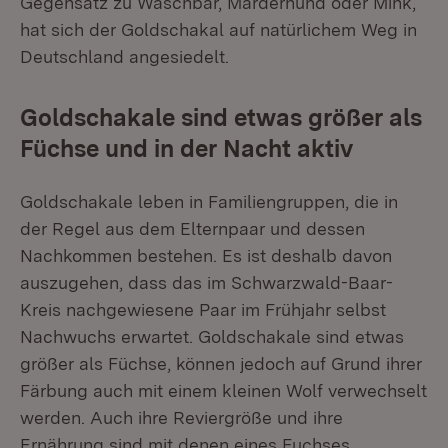
Gegensatz zu Waschbär, Marderhund oder Mink,
hat sich der Goldschakal auf natürlichem Weg in
Deutschland angesiedelt.
Goldschakale sind etwas größer als
Füchse und in der Nacht aktiv
Goldschakale leben in Familiengruppen, die in
der Regel aus dem Elternpaar und dessen
Nachkommen bestehen. Es ist deshalb davon
auszugehen, dass das im Schwarzwald-Baar-
Kreis nachgewiesene Paar im Frühjahr selbst
Nachwuchs erwartet. Goldschakale sind etwas
größer als Füchse, können jedoch auf Grund ihrer
Färbung auch mit einem kleinen Wolf verwechselt
werden. Auch ihre Reviergröße und ihre
Ernährung sind mit denen eines Fuchses