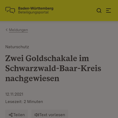
Zum Inhalt springen
Link zur Startseite
Meldungen
Naturschutz
Zwei Goldschakale im
Schwarzwald-Baar-Kreis
nachgewiesen
12.11.2021
Lesezeit: 2 Minuten
Teilen
Text vorlesen