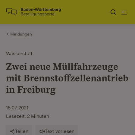
Zum Inhalt springen
Link zur Startseite
Meldungen
Wasserstoff
Zwei neue Müllfahrzeuge
mit Brennstoffzellenantrieb
in Freiburg
15.07.2021
Lesezeit: 2 Minuten
Teilen
Text vorlesen