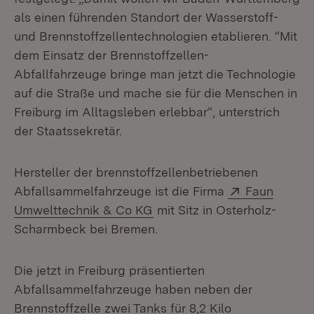
als einen führenden Standort der Wasserstoff-
und Brennstoffzellentechnologien etablieren. “Mit
dem Einsatz der Brennstoffzellen-
Abfallfahrzeuge bringe man jetzt die Technologie
auf die Straße und mache sie für die Menschen in
Freiburg im Alltagsleben erlebbar“, unterstrich
der Staatssekretär.
Hersteller der brennstoffzellenbetriebenen
Extern:
Abfallsammelfahrzeuge ist die Firma
Faun
(Öffnet in neuem Fenster)
Umwelttechnik & Co KG
mit Sitz in Osterholz-
Scharmbeck bei Bremen.
Die jetzt in Freiburg präsentierten
Abfallsammelfahrzeuge haben neben der
Brennstoffzelle zwei Tanks für 8,2 Kilo