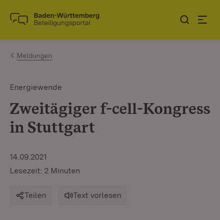
Zum Inhalt springen
Link zur Startseite
Meldungen
Energiewende
Zweitägiger f-cell-Kongress
in Stuttgart
14.09.2021
Lesezeit: 2 Minuten
Teilen
Text vorlesen