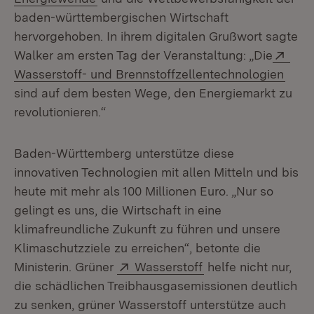
baden-württembergischen Wirtschaft
hervorgehoben. In ihrem digitalen Grußwort sagte
Exte
Walker am ersten Tag der Veranstaltung: „Die
(Öffn
Wasserstoff- und Brennstoffzellentechnologien
sind auf dem besten Wege, den Energiemarkt zu
revolutionieren.“
Baden-Württemberg unterstütze diese
innovativen Technologien mit allen Mitteln und bis
heute mit mehr als 100 Millionen Euro. „Nur so
gelingt es uns, die Wirtschaft in eine
klimafreundliche Zukunft zu führen und unsere
Klimaschutzziele zu erreichen“, betonte die
Extern:
(Öffnet in neuem F
Ministerin. Grüner
Wasserstoff
helfe nicht nur,
die schädlichen Treibhausgasemissionen deutlich
zu senken, grüner Wasserstoff unterstütze auch