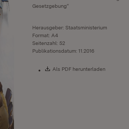
Gesetzgebung“
Herausgeber: Staatsministerium
Format: A4
Seitenzahl: 52
Publikationsdatum: 11.2016
Download:
Als PDF herunterladen
(Öffnet i