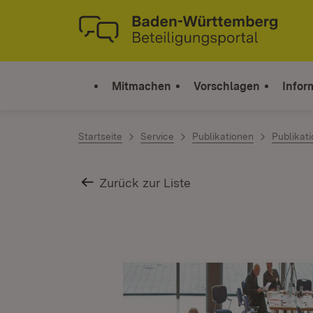
Zum Inhalt springen
Link zur Startseite
Mitmachen
Vorschlagen
Infor
Startseite
Service
Publikationen
Publikat
Zurück zur Liste