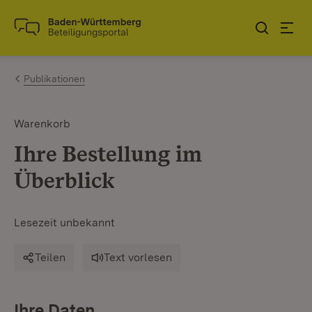
Zum Inhalt springen
Link zur Startseite
Publikationen
Warenkorb
Ihre Bestellung im
Überblick
Lesezeit unbekannt
Teilen
Text vorlesen
Ihre Daten